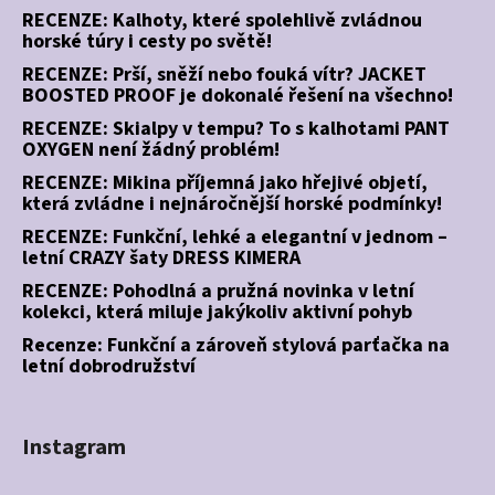
RECENZE: Kalhoty, které spolehlivě zvládnou
horské túry i cesty po světě!
RECENZE: Prší, sněží nebo fouká vítr? JACKET
BOOSTED PROOF je dokonalé řešení na všechno!
RECENZE: Skialpy v tempu? To s kalhotami PANT
OXYGEN není žádný problém!
RECENZE: Mikina příjemná jako hřejivé objetí,
která zvládne i nejnáročnější horské podmínky!
RECENZE: Funkční, lehké a elegantní v jednom –
letní CRAZY šaty DRESS KIMERA
RECENZE: Pohodlná a pružná novinka v letní
kolekci, která miluje jakýkoliv aktivní pohyb
Recenze: Funkční a zároveň stylová parťačka na
letní dobrodružství
Instagram