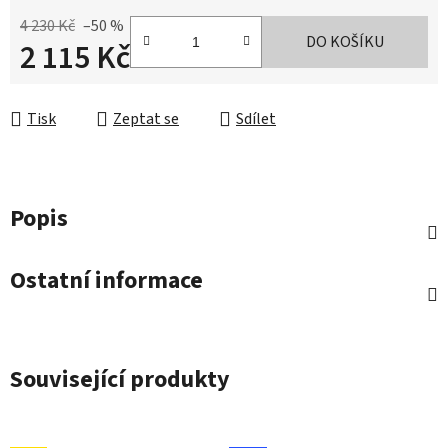
4 230 Kč
–50 %
DO KOŠÍKU
2 115 Kč
Měrná cena:
Tisk
Zeptat se
Sdílet
Popis
Ostatní informace
Související produkty