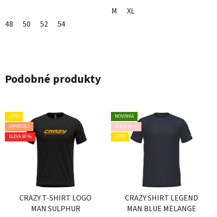
M
XL
48
50
52
54
Podobné produkty
LÉTO
NOVINKA
VÝPRODEJ
SLEVA 20 %
SLEVA 50 %
LÉTO
CRAZY T-SHIRT LOGO
CRAZY SHIRT LEGEND
MAN SULPHUR
MAN BLUE MELANGE