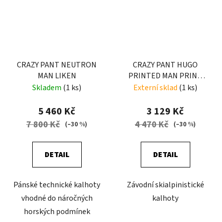
CRAZY PANT NEUTRON
CRAZY PANT HUGO
MAN LIKEN
PRINTED MAN PRINT
LIGHT JEANS
Skladem
(1 ks)
Externí sklad
(1 ks)
5 460 Kč
3 129 Kč
7 800 Kč
4 470 Kč
(–30 %)
(–30 %)
DETAIL
DETAIL
Pánské technické kalhoty
Závodní skialpinistické
vhodné do náročných
kalhoty
horských podmínek