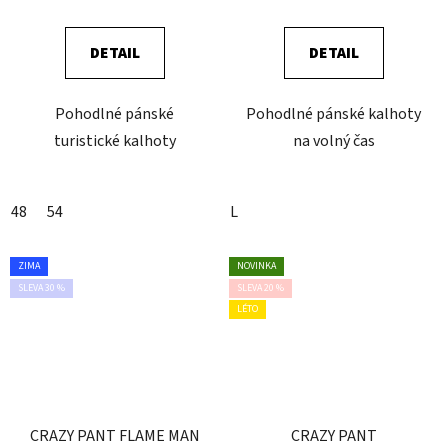
DETAIL
DETAIL
Pohodlné pánské
Pohodlné pánské kalhoty
turistické kalhoty
na volný čas
48
54
L
ZIMA
NOVINKA
SLEVA 30 %
SLEVA 20 %
LÉTO
CRAZY PANT FLAME MAN
CRAZY PANT