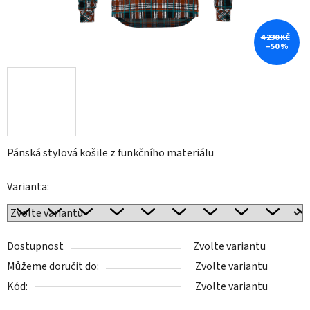
4 230 KČ
–50 %
Pánská stylová košile z funkčního materiálu
Varianta:
Dostupnost
Zvolte variantu
Můžeme doručit do:
Zvolte variantu
Kód:
Zvolte variantu