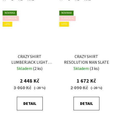
NOVINKA
NOVINKA
SLEVA 20 %
SLEVA 20 %
LÉTO
LÉTO
CRAZY SHIRT
CRAZY SHIRT
LUMBERJACK LIGHT
RESOLUTION MAN SLATE
MAN SCOTTISH RED
Skladem
(2 ks)
Skladem
(3 ks)
2 448 Kč
1 672 Kč
3 060 Kč
2 090 Kč
(–20 %)
(–20 %)
DETAIL
DETAIL