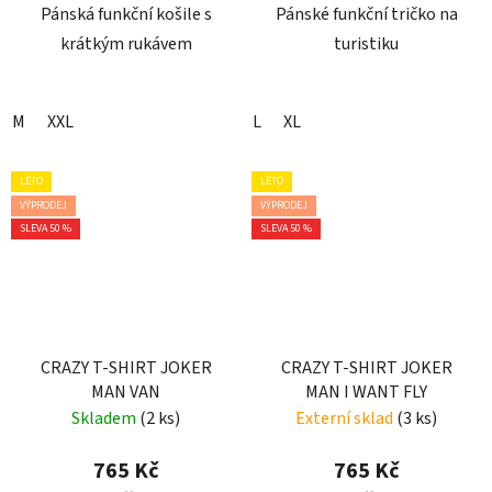
Pánská funkční košile s
Pánské funkční tričko na
krátkým rukávem
turistiku
M
XXL
L
XL
LÉTO
LÉTO
VÝPRODEJ
VÝPRODEJ
SLEVA 50 %
SLEVA 50 %
CRAZY T-SHIRT JOKER
CRAZY T-SHIRT JOKER
MAN VAN
MAN I WANT FLY
Skladem
(2 ks)
Externí sklad
(3 ks)
765 Kč
765 Kč