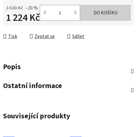
1 530 Kč
–20 %
DO KOŠÍKU
1 224 Kč
Měrná cena:
Tisk
Zeptat se
Sdílet
Popis
Ostatní informace
Související produkty