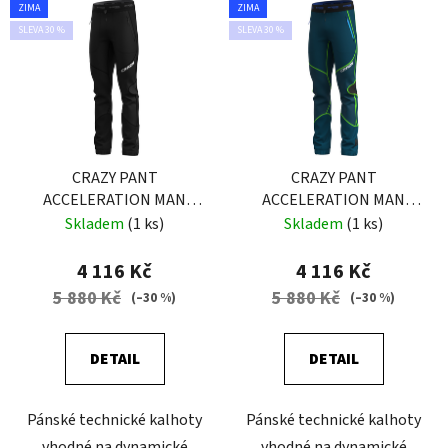
ZIMA
ZIMA
SLEVA 30 %
SLEVA 30 %
CRAZY PANT
CRAZY PANT
ACCELERATION MAN
ACCELERATION MAN
BLACK
GALAXY
Skladem
(1 ks)
Skladem
(1 ks)
4 116 Kč
4 116 Kč
5 880 Kč
5 880 Kč
(–30 %)
(–30 %)
DETAIL
DETAIL
Pánské technické kalhoty
Pánské technické kalhoty
vhodné na dynamické
vhodné na dynamické