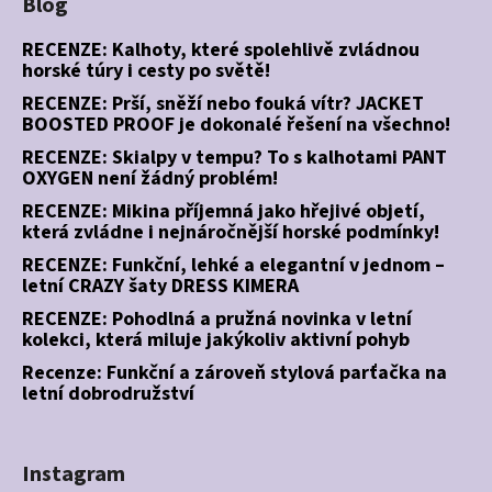
Blog
RECENZE: Kalhoty, které spolehlivě zvládnou
horské túry i cesty po světě!
RECENZE: Prší, sněží nebo fouká vítr? JACKET
BOOSTED PROOF je dokonalé řešení na všechno!
RECENZE: Skialpy v tempu? To s kalhotami PANT
OXYGEN není žádný problém!
RECENZE: Mikina příjemná jako hřejivé objetí,
která zvládne i nejnáročnější horské podmínky!
RECENZE: Funkční, lehké a elegantní v jednom –
letní CRAZY šaty DRESS KIMERA
RECENZE: Pohodlná a pružná novinka v letní
kolekci, která miluje jakýkoliv aktivní pohyb
Recenze: Funkční a zároveň stylová parťačka na
letní dobrodružství
Instagram