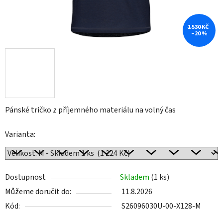
1 530 KČ
–20 %
Pánské tričko z příjemného materiálu na volný čas
Varianta:
Dostupnost
Skladem
(1 ks)
Můžeme doručit do:
11.8.2026
Kód:
S26096030U-00-X128-M