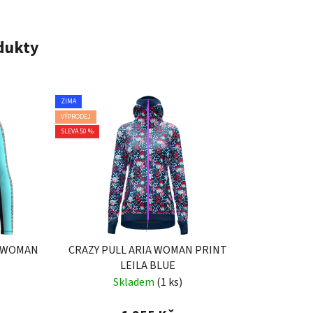
odukty
ZIMA
VÝPRODEJ
SLEVA 50 %
E WOMAN
CRAZY PULL ARIA WOMAN PRINT
LEILA BLUE
Skladem
(1 ks)