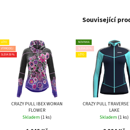
Související pr
LÉTO
NOVINKA
VÝPRODEJ
SLEVA 20 %
SLEVA 50 %
LÉTO
CRAZY PULL IBEX WOMAN
CRAZY PULL TRAVERS
FLOWER
LAKE
Skladem
(1 ks)
Skladem
(1 ks)