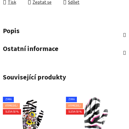
Tisk
Zeptat se
Sdílet
Popis
Ostatní informace
Související produkty
ZIMA
ZIMA
VÝPRODEJ
VÝPRODEJ
SLEVA 50 %
SLEVA 50 %