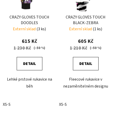
CRAZY GLOVES TOUCH
CRAZY GLOVES TOUCH
DOODLES
BLACK-ZEBRA
Externí sklad
(3 ks)
Externí sklad
(1 ks)
615 Kč
605 Kč
1 230 Kč
1 210 Kč
(–50 %)
(–50 %)
DETAIL
DETAIL
Lehké prstové rukavice na
Fleecové rukavice v
běh
nezaměnitelném designu
XS-S
XS-S