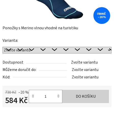
730 KČ
–20 %
Ponožky s Merino vlnou vhodné na turistiku
Varianta:
Dostupnost
Zvolte variantu
Můžeme doručit do:
Zvolte variantu
Kód:
Zvolte variantu
730 Kč
–20 %
DO KOŠÍKU
584 Kč
Měrná cena: