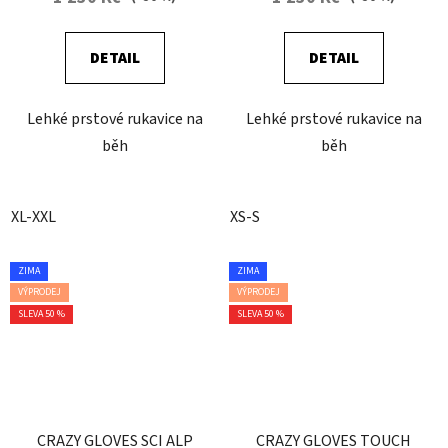
DETAIL
DETAIL
Lehké prstové rukavice na
Lehké prstové rukavice na
běh
běh
XL-XXL
XS-S
ZIMA
ZIMA
VÝPRODEJ
VÝPRODEJ
SLEVA 50 %
SLEVA 50 %
CRAZY GLOVES SCI ALP
CRAZY GLOVES TOUCH