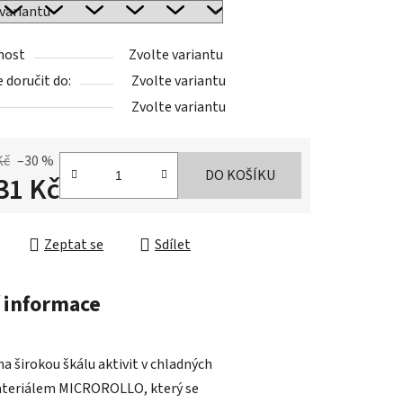
nost
Zvolte variantu
doručit do:
Zvolte variantu
Zvolte variantu
Kč
–30 %
DO KOŠÍKU
31 Kč
cena:
Zeptat se
Sdílet
 informace
 širokou škálu aktivit v chladných
materiálem MICROROLLO, který se