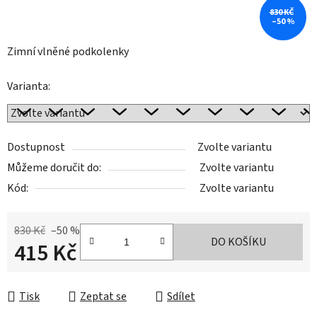
830 KČ
–50 %
Zimní vlněné podkolenky
Varianta:
Dostupnost
Zvolte variantu
Můžeme doručit do:
Zvolte variantu
Kód:
Zvolte variantu
830 Kč
–50 %
DO KOŠÍKU
415 Kč
Měrná cena:
Tisk
Zeptat se
Sdílet