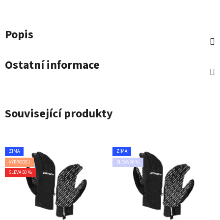
Popis
Ostatní informace
Související produkty
ZIMA
ZIMA
VÝPRODEJ
SLEVA 30 %
SLEVA 50 %