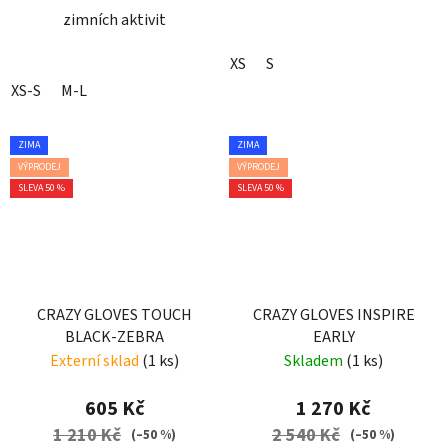
zimních aktivit
XS
S
XS-S
M-L
ZIMA
ZIMA
VÝPRODEJ
VÝPRODEJ
SLEVA 50 %
SLEVA 50 %
CRAZY GLOVES TOUCH
CRAZY GLOVES INSPIRE
BLACK-ZEBRA
EARLY
Externí sklad
(1 ks)
Skladem
(1 ks)
605 Kč
1 270 Kč
1 210 Kč
2 540 Kč
(–50 %)
(–50 %)