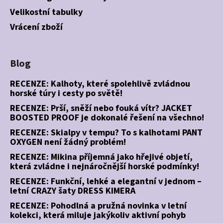
Velikostní tabulky
Vrácení zboží
Blog
RECENZE: Kalhoty, které spolehlivě zvládnou
horské túry i cesty po světě!
RECENZE: Prší, sněží nebo fouká vítr? JACKET
BOOSTED PROOF je dokonalé řešení na všechno!
RECENZE: Skialpy v tempu? To s kalhotami PANT
OXYGEN není žádný problém!
RECENZE: Mikina příjemná jako hřejivé objetí,
která zvládne i nejnáročnější horské podmínky!
RECENZE: Funkční, lehké a elegantní v jednom –
letní CRAZY šaty DRESS KIMERA
RECENZE: Pohodlná a pružná novinka v letní
kolekci, která miluje jakýkoliv aktivní pohyb