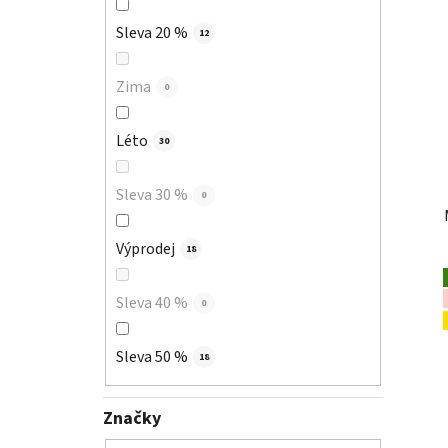
Sleva 20 %
12
Zima
0
Léto
30
Sleva 30 %
0
Výprodej
18
Sleva 40 %
0
Sleva 50 %
18
Značky