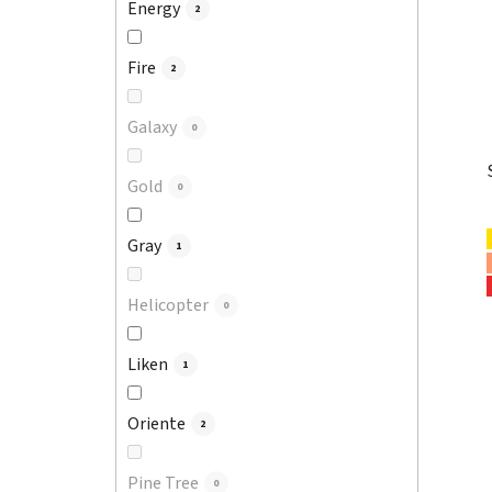
Energy
2
Fire
2
Galaxy
0
Gold
0
Gray
1
Helicopter
0
Liken
1
Oriente
2
Pine Tree
0