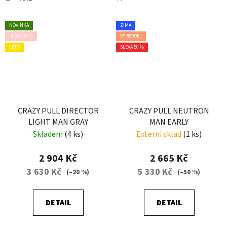
NOVINKA
ZIMA
SLEVA 20 %
VÝPRODEJ
LÉTO
SLEVA 50 %
CRAZY PULL DIRECTOR
CRAZY PULL NEUTRON
LIGHT MAN GRAY
MAN EARLY
Skladem
(4 ks)
Externí sklad
(1 ks)
2 904 Kč
2 665 Kč
3 630 Kč
5 330 Kč
(–20 %)
(–50 %)
DETAIL
DETAIL