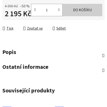
4 390 Kč
–50 %
DO KOŠÍKU
2 195 Kč
Měrná cena:
Tisk
Zeptat se
Sdílet
Popis
Ostatní informace
Související produkty