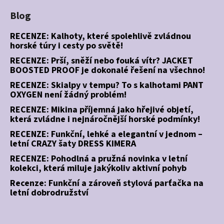
Blog
RECENZE: Kalhoty, které spolehlivě zvládnou
horské túry i cesty po světě!
RECENZE: Prší, sněží nebo fouká vítr? JACKET
BOOSTED PROOF je dokonalé řešení na všechno!
RECENZE: Skialpy v tempu? To s kalhotami PANT
OXYGEN není žádný problém!
RECENZE: Mikina příjemná jako hřejivé objetí,
která zvládne i nejnáročnější horské podmínky!
RECENZE: Funkční, lehké a elegantní v jednom –
letní CRAZY šaty DRESS KIMERA
RECENZE: Pohodlná a pružná novinka v letní
kolekci, která miluje jakýkoliv aktivní pohyb
Recenze: Funkční a zároveň stylová parťačka na
letní dobrodružství