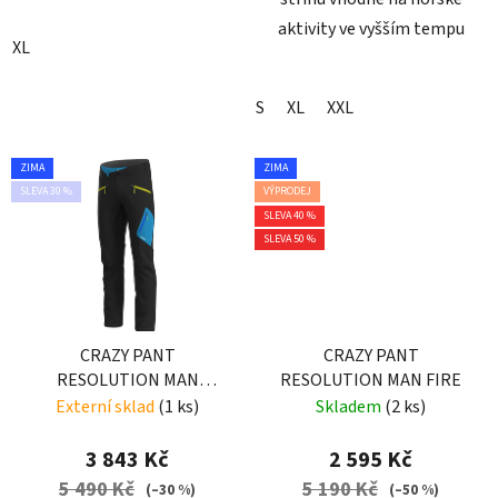
aktivity ve vyšším tempu
XL
S
XL
XXL
ZIMA
ZIMA
SLEVA 30 %
VÝPRODEJ
SLEVA 40 %
SLEVA 50 %
CRAZY PANT
CRAZY PANT
RESOLUTION MAN
RESOLUTION MAN FIRE
ENERGY
Externí sklad
(1 ks)
Skladem
(2 ks)
3 843 Kč
2 595 Kč
5 490 Kč
5 190 Kč
(–30 %)
(–50 %)