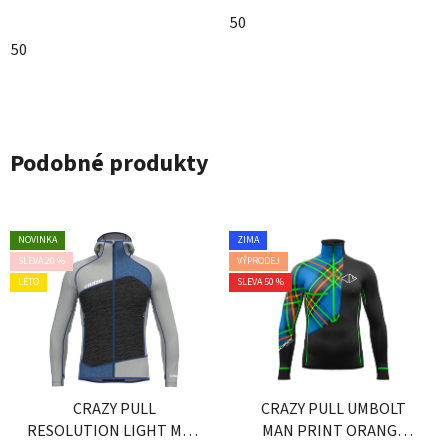
50
50
Podobné produkty
NOVINKA
ZIMA
SLEVA 20 %
VÝPRODEJ
LÉTO
SLEVA 50 %
CRAZY PULL
CRAZY PULL UMBOLT
RESOLUTION LIGHT MAN
MAN PRINT ORANGE