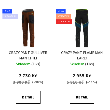
ZIMA
ZIMA
SLEVA 30 %
VÝPRODEJ
SLEVA 50 %
CRAZY PANT GULLIVER
CRAZY PANT FLAME MAN
MAN CHILI
EARLY
Skladem
(1 ks)
Skladem
(1 ks)
2 730 Kč
2 955 Kč
3 900 Kč
5 910 Kč
(–30 %)
(–50 %)
DETAIL
DETAIL