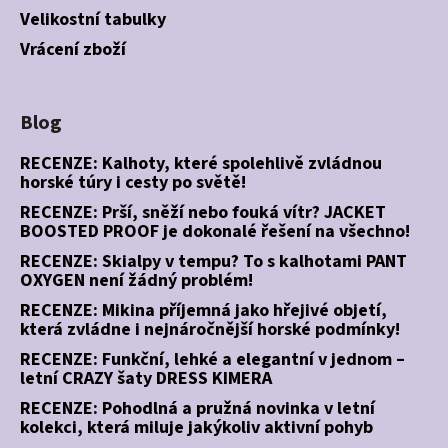
Velikostní tabulky
Vrácení zboží
Blog
RECENZE: Kalhoty, které spolehlivě zvládnou
horské túry i cesty po světě!
RECENZE: Prší, sněží nebo fouká vítr? JACKET
BOOSTED PROOF je dokonalé řešení na všechno!
RECENZE: Skialpy v tempu? To s kalhotami PANT
OXYGEN není žádný problém!
RECENZE: Mikina příjemná jako hřejivé objetí,
která zvládne i nejnáročnější horské podmínky!
RECENZE: Funkční, lehké a elegantní v jednom –
letní CRAZY šaty DRESS KIMERA
RECENZE: Pohodlná a pružná novinka v letní
kolekci, která miluje jakýkoliv aktivní pohyb