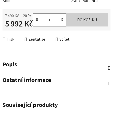
Kód:
Zvolte variantu
7 490 Kč
–20 %
DO KOŠÍKU
5 992 Kč
Měrná cena:
Tisk
Zeptat se
Sdílet
Popis
Ostatní informace
Související produkty