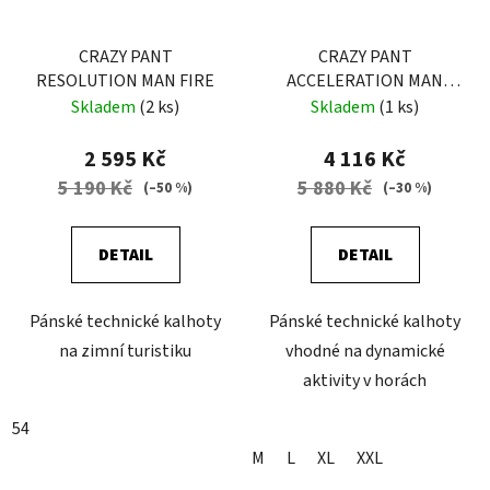
CRAZY PANT
CRAZY PANT
RESOLUTION MAN FIRE
ACCELERATION MAN
GALAXY
Skladem
(2 ks)
Skladem
(1 ks)
2 595 Kč
4 116 Kč
5 190 Kč
5 880 Kč
(–50 %)
(–30 %)
DETAIL
DETAIL
Pánské technické kalhoty
Pánské technické kalhoty
na zimní turistiku
vhodné na dynamické
aktivity v horách
54
M
L
XL
XXL