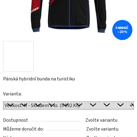
7 490 KČ
–20 %
Pánská hybridní bunda na turistiku
Varianta:
Dostupnost
Zvolte variantu
Můžeme doručit do:
Zvolte variantu