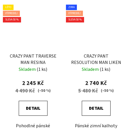
LÉTO
ZIMA
VÝPRODEJ
VÝPRODEJ
SLEVA 50 %
SLEVA 50 %
CRAZY PANT TRAVERSE
CRAZY PANT
MAN RESINA
RESOLUTION MAN LIKEN
Skladem
(1 ks)
Skladem
(1 ks)
2 245 Kč
2 740 Kč
4 490 Kč
5 480 Kč
(–50 %)
(–50 %)
DETAIL
DETAIL
Pohodlné pánské
Pánské zimní kalhoty