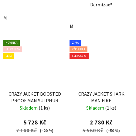
Dermizax®
M
M
NOVINKA
ZIMA
SLEVA 20 %
VÝPRODEJ
LÉTO
SLEVA 50 %
CRAZY JACKET BOOSTED
CRAZY JACKET SHARK
PROOF MAN SULPHUR
MAN FIRE
Skladem
(1 ks)
Skladem
(1 ks)
5 728 Kč
2 780 Kč
7 160 Kč
5 560 Kč
(–20 %)
(–50 %)