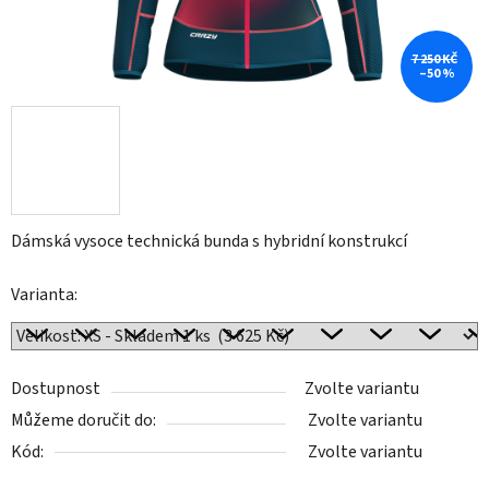
7 250 KČ
–50 %
Dámská vysoce technická bunda s hybridní konstrukcí
Varianta:
Dostupnost
Zvolte variantu
Můžeme doručit do:
Zvolte variantu
Kód:
Zvolte variantu