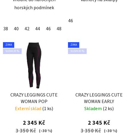
horských podmínek
46
38
40
42
44
46
48
ZIMA
ZIMA
SLEVA 30 %
SLEVA 30 %
CRAZY LEGGINGS CUTE
CRAZY LEGGINGS CUTE
WOMAN POP
WOMAN EARLY
Externí sklad
(1 ks)
Skladem
(2 ks)
2 345 Kč
2 345 Kč
3 350 Kč
3 350 Kč
(–30 %)
(–30 %)