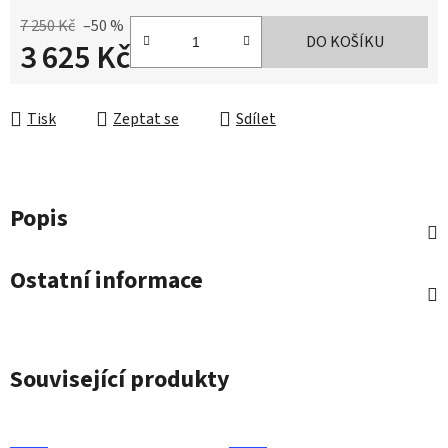
7 250 Kč
–50 %
DO KOŠÍKU
3 625 Kč
Měrná cena:
Tisk
Zeptat se
Sdílet
Popis
Ostatní informace
Související produkty