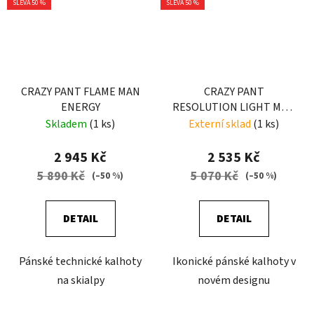
SLEVA 50 %
SLEVA 50 %
CRAZY PANT FLAME MAN
CRAZY PANT
ENERGY
RESOLUTION LIGHT MAN
RESINA-AVIO
Skladem
(1 ks)
Externí sklad
(1 ks)
2 945 Kč
2 535 Kč
5 890 Kč
5 070 Kč
(–50 %)
(–50 %)
DETAIL
DETAIL
Pánské technické kalhoty
Ikonické pánské kalhoty v
na skialpy
novém designu