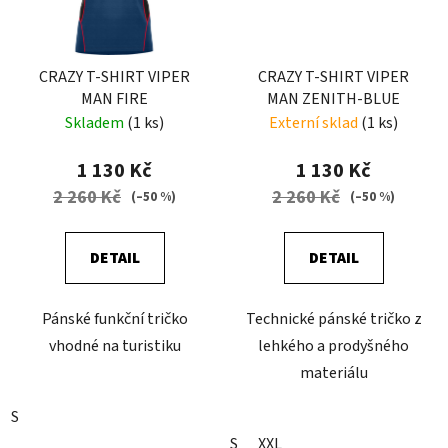
CRAZY T-SHIRT VIPER
CRAZY T-SHIRT VIPER
MAN FIRE
MAN ZENITH-BLUE
Skladem
(1 ks)
Externí sklad
(1 ks)
1 130 Kč
1 130 Kč
2 260 Kč
2 260 Kč
(–50 %)
(–50 %)
DETAIL
DETAIL
Pánské funkční tričko
Technické pánské tričko z
vhodné na turistiku
lehkého a prodyšného
materiálu
S
S
XXL