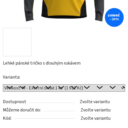
2 390 KČ
–20 %
Lehké pánské tričko s dlouhým rukávem
Varianta:
Dostupnost
Zvolte variantu
Můžeme doručit do:
Zvolte variantu
Kód:
Zvolte variantu