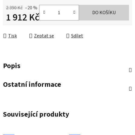
2 390 Kč
–20 %
DO KOŠÍKU
1 912 Kč
Měrná cena:
Tisk
Zeptat se
Sdílet
Popis
Ostatní informace
Související produkty