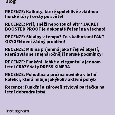
Blog
RECENZE: Kalhoty, které spolehlivě zvládnou
horské túry i cesty po světě!
RECENZE: Prší, sněží nebo fouká vítr? JACKET
BOOSTED PROOF je dokonalé řešení na všechno!
RECENZE: Skialpy v tempu? To s kalhotami PANT
OXYGEN není žádný problém!
RECENZE: Mikina příjemná jako hřejivé objetí,
která zvládne i nejnáročnější horské podmínky!
RECENZE: Funkční, lehké a elegantní v jednom –
letní CRAZY šaty DRESS KIMERA
RECENZE: Pohodlná a pružná novinka v letní
kolekci, která miluje jakýkoliv aktivní pohyb
Recenze: Funkční a zároveň stylová parťačka na
letní dobrodružství
Instagram