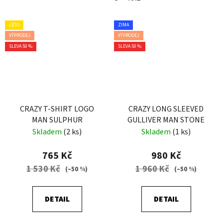
LÉTO
ZIMA
VÝPRODEJ
VÝPRODEJ
SLEVA 50 %
SLEVA 50 %
CRAZY T-SHIRT LOGO
CRAZY LONG SLEEVED
MAN SULPHUR
GULLIVER MAN STONE
Skladem
(2 ks)
Skladem
(1 ks)
765 Kč
980 Kč
1 530 Kč
1 960 Kč
(–50 %)
(–50 %)
DETAIL
DETAIL