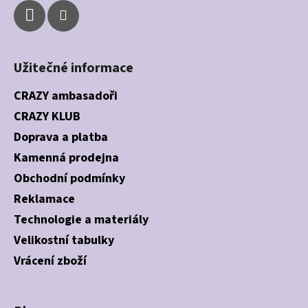
Užitečné informace
CRAZY ambasadoři
CRAZY KLUB
Doprava a platba
Kamenná prodejna
Obchodní podmínky
Reklamace
Technologie a materiály
Velikostní tabulky
Vrácení zboží