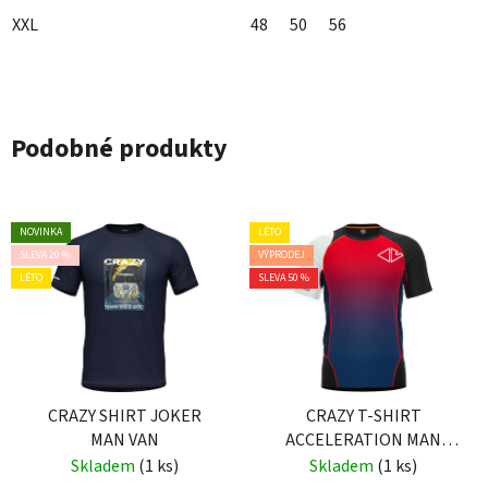
XXL
48
50
56
Podobné produkty
NOVINKA
LÉTO
SLEVA 20 %
VÝPRODEJ
LÉTO
SLEVA 50 %
CRAZY SHIRT JOKER
CRAZY T-SHIRT
MAN VAN
ACCELERATION MAN
FIRE
Skladem
(1 ks)
Skladem
(1 ks)