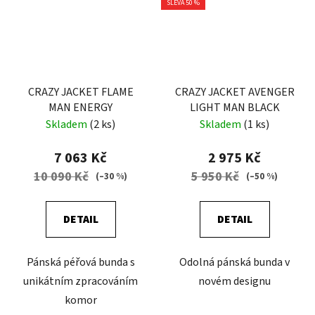
SLEVA 50 %
CRAZY JACKET FLAME
CRAZY JACKET AVENGER
MAN ENERGY
LIGHT MAN BLACK
Skladem
(2 ks)
Skladem
(1 ks)
7 063 Kč
2 975 Kč
10 090 Kč
5 950 Kč
(–30 %)
(–50 %)
DETAIL
DETAIL
Pánská péřová bunda s
Odolná pánská bunda v
unikátním zpracováním
novém designu
komor