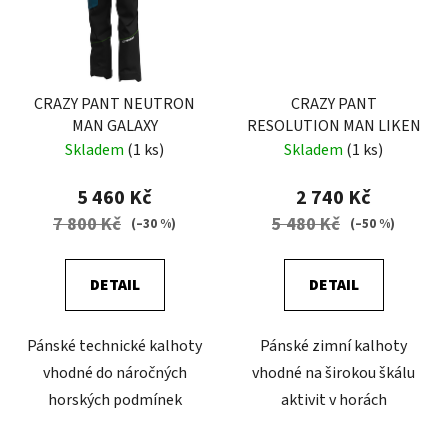
CRAZY PANT NEUTRON
CRAZY PANT
MAN GALAXY
RESOLUTION MAN LIKEN
Skladem
(1 ks)
Skladem
(1 ks)
5 460 Kč
2 740 Kč
7 800 Kč
5 480 Kč
(–30 %)
(–50 %)
DETAIL
DETAIL
Pánské technické kalhoty
Pánské zimní kalhoty
vhodné do náročných
vhodné na širokou škálu
horských podmínek
aktivit v horách