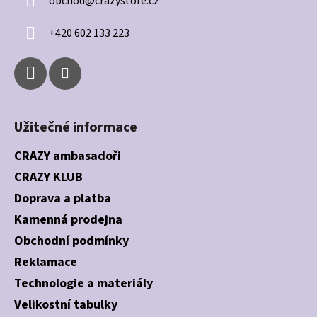
obchod
@
crazystore.cz
t
í
+420 602 133 223
Užitečné informace
CRAZY ambasadoři
CRAZY KLUB
Doprava a platba
Kamenná prodejna
Obchodní podmínky
Reklamace
Technologie a materiály
Velikostní tabulky