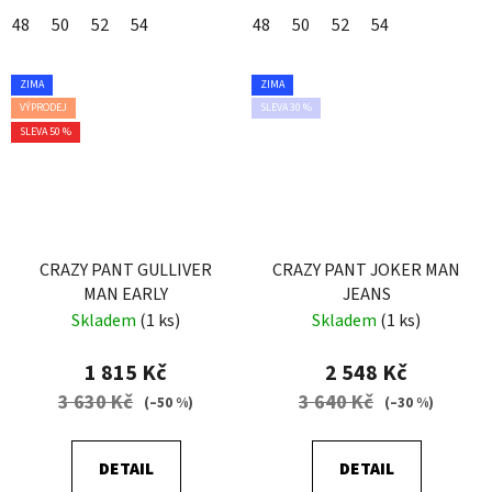
48
50
52
54
48
50
52
54
ZIMA
ZIMA
VÝPRODEJ
SLEVA 30 %
SLEVA 50 %
CRAZY PANT GULLIVER
CRAZY PANT JOKER MAN
MAN EARLY
JEANS
Skladem
(1 ks)
Skladem
(1 ks)
1 815 Kč
2 548 Kč
3 630 Kč
3 640 Kč
(–50 %)
(–30 %)
DETAIL
DETAIL