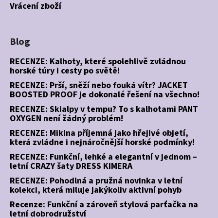
Vrácení zboží
Blog
RECENZE: Kalhoty, které spolehlivě zvládnou
horské túry i cesty po světě!
RECENZE: Prší, sněží nebo fouká vítr? JACKET
BOOSTED PROOF je dokonalé řešení na všechno!
RECENZE: Skialpy v tempu? To s kalhotami PANT
OXYGEN není žádný problém!
RECENZE: Mikina příjemná jako hřejivé objetí,
která zvládne i nejnáročnější horské podmínky!
RECENZE: Funkční, lehké a elegantní v jednom –
letní CRAZY šaty DRESS KIMERA
RECENZE: Pohodlná a pružná novinka v letní
kolekci, která miluje jakýkoliv aktivní pohyb
Recenze: Funkční a zároveň stylová parťačka na
letní dobrodružství