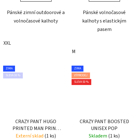
Pánské zimní outdoorové a
Pánské volnočasové
volnočasové kalhoty
kalhoty s elastickým
pasem
XXL
M
ZIMA
ZIMA
SLEVA 30 %
VÝPRODEJ
SLEVA 50 %
CRAZY PANT HUGO
CRAZY PANT BOOSTED
PRINTED MAN PRINT
UNISEX POP
LIGHT JEANS
Externí sklad
(1 ks)
Skladem
(1 ks)