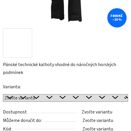
7 800 KČ
–30 %
Pánské technické kalhoty vhodné do náročných horských
podmínek
Varianta:
Dostupnost
Zvolte variantu
Můžeme doručit do:
Zvolte variantu
Kód:
Zvolte variantu