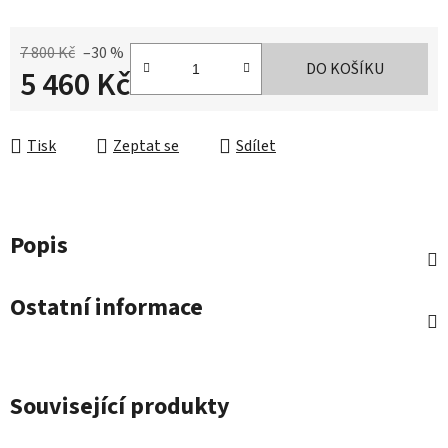
7 800 Kč
–30 %
DO KOŠÍKU
5 460 Kč
Měrná cena:
Tisk
Zeptat se
Sdílet
Popis
Ostatní informace
Související produkty