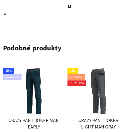
M
M
Podobné produkty
ZIMA
LÉTO
SLEVA 30 %
VÝPRODEJ
SLEVA 50 %
CRAZY PANT JOKER MAN
CRAZY PANT JOKER
EARLY
LIGHT MAN GRAY