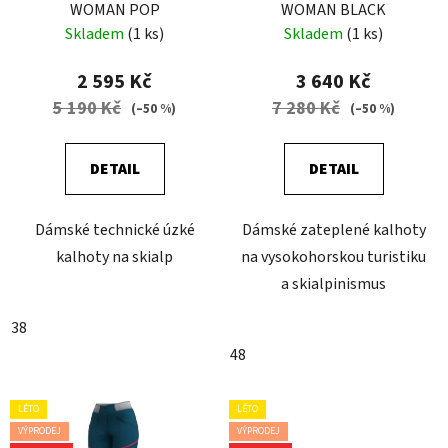
WOMAN POP
WOMAN BLACK
Skladem
(1 ks)
Skladem
(1 ks)
2 595 Kč
3 640 Kč
5 190 Kč
7 280 Kč
(–50 %)
(–50 %)
DETAIL
DETAIL
Dámské technické úzké
Dámské zateplené kalhoty
kalhoty na skialp
na vysokohorskou turistiku
a skialpinismus
38
48
LÉTO
LÉTO
VÝPRODEJ
VÝPRODEJ