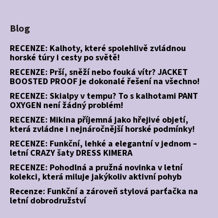
Blog
RECENZE: Kalhoty, které spolehlivě zvládnou
horské túry i cesty po světě!
RECENZE: Prší, sněží nebo fouká vítr? JACKET
BOOSTED PROOF je dokonalé řešení na všechno!
RECENZE: Skialpy v tempu? To s kalhotami PANT
OXYGEN není žádný problém!
RECENZE: Mikina příjemná jako hřejivé objetí,
která zvládne i nejnáročnější horské podmínky!
RECENZE: Funkční, lehké a elegantní v jednom –
letní CRAZY šaty DRESS KIMERA
RECENZE: Pohodlná a pružná novinka v letní
kolekci, která miluje jakýkoliv aktivní pohyb
Recenze: Funkční a zároveň stylová parťačka na
letní dobrodružství