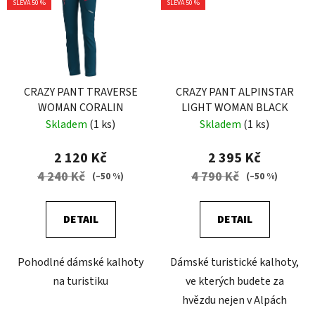
SLEVA 50 %
SLEVA 50 %
CRAZY PANT TRAVERSE
CRAZY PANT ALPINSTAR
WOMAN CORALIN
LIGHT WOMAN BLACK
Skladem
(1 ks)
Skladem
(1 ks)
2 120 Kč
2 395 Kč
4 240 Kč
4 790 Kč
(–50 %)
(–50 %)
DETAIL
DETAIL
Pohodlné dámské kalhoty
Dámské turistické kalhoty,
na turistiku
ve kterých budete za
hvězdu nejen v Alpách