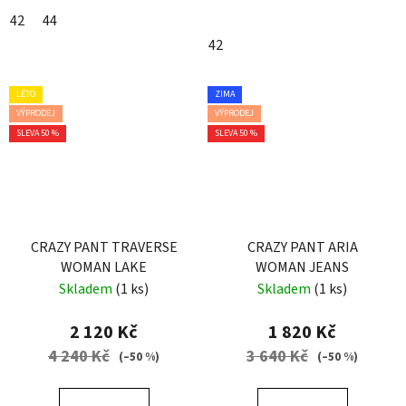
42
44
42
LÉTO
ZIMA
VÝPRODEJ
VÝPRODEJ
SLEVA 50 %
SLEVA 50 %
CRAZY PANT TRAVERSE
CRAZY PANT ARIA
WOMAN LAKE
WOMAN JEANS
Skladem
(1 ks)
Skladem
(1 ks)
2 120 Kč
1 820 Kč
4 240 Kč
3 640 Kč
(–50 %)
(–50 %)