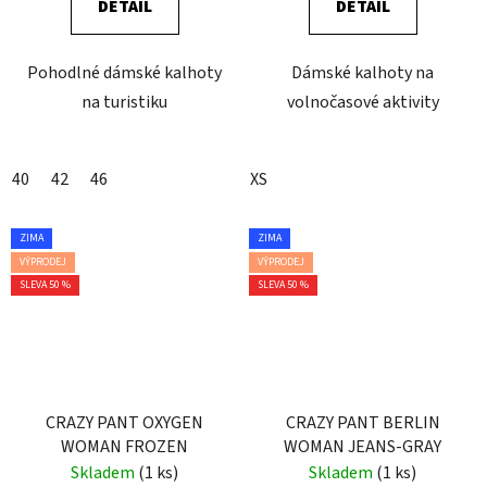
DETAIL
DETAIL
Pohodlné dámské kalhoty
Dámské kalhoty na
na turistiku
volnočasové aktivity
40
42
46
XS
ZIMA
ZIMA
VÝPRODEJ
VÝPRODEJ
SLEVA 50 %
SLEVA 50 %
CRAZY PANT OXYGEN
CRAZY PANT BERLIN
WOMAN FROZEN
WOMAN JEANS-GRAY
Skladem
(1 ks)
Skladem
(1 ks)