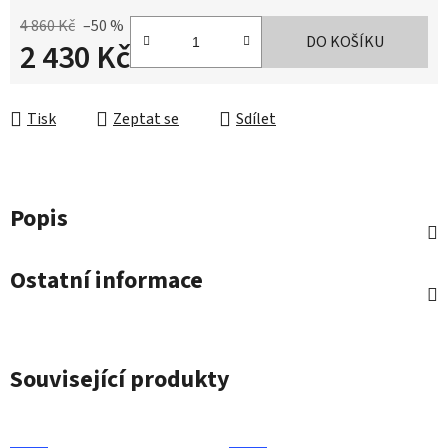
4 860 Kč
–50 %
DO KOŠÍKU
2 430 Kč
Měrná cena:
Tisk
Zeptat se
Sdílet
Popis
Ostatní informace
Související produkty