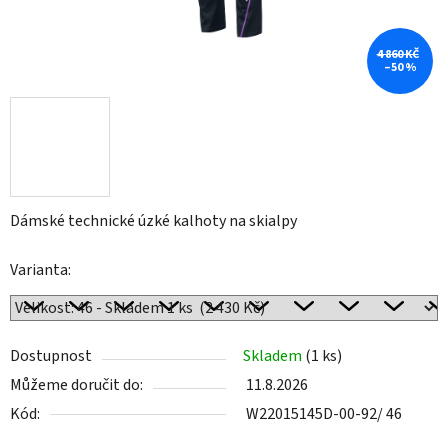
4 860 KČ
–50 %
Dámské technické úzké kalhoty na skialpy
Varianta:
Dostupnost
Skladem
(1 ks)
Můžeme doručit do:
11.8.2026
Kód:
W22015145D-00-92/ 46