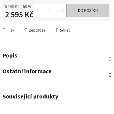
5 190 Kč
–50 %
DO KOŠÍKU
2 595 Kč
Měrná cena:
Tisk
Zeptat se
Sdílet
Popis
Ostatní informace
Související produkty