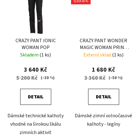
SLEVA 50 %
CRAZY PANT IONIC
CRAZY PANT WONDER
WOMAN POP
MAGIC WOMAN PRINT
LIGHT JEANS
Skladem
(1 ks)
Externí sklad
(1 ks)
3 640 Kč
1 680 Kč
5 200 Kč
3 360 Kč
(–30 %)
(–50 %)
DETAIL
DETAIL
Dámské technické kalhoty
Dámské zimní volnočasové
vhodné na širokou škálu
kalhoty - legíny
zimních aktivit