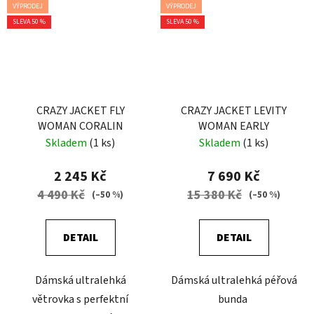
VÝPRODEJ
VÝPRODEJ
SLEVA 50 %
SLEVA 50 %
CRAZY JACKET FLY
CRAZY JACKET LEVITY
WOMAN CORALIN
WOMAN EARLY
Skladem
(1 ks)
Skladem
(1 ks)
2 245 Kč
7 690 Kč
4 490 Kč
15 380 Kč
(–50 %)
(–50 %)
DETAIL
DETAIL
Dámská ultralehká
Dámská ultralehká péřová
větrovka s perfektní
bunda