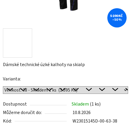
5 190 KČ
–50 %
Dámské technické úzké kalhoty na skialp
Varianta:
Dostupnost
Skladem
(1 ks)
Můžeme doručit do:
10.8.2026
Kód:
W23015145D-00-63-38