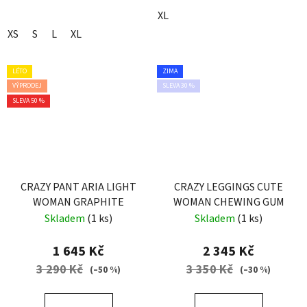
XL
XS
S
L
XL
LÉTO
ZIMA
VÝPRODEJ
SLEVA 30 %
SLEVA 50 %
CRAZY PANT ARIA LIGHT
CRAZY LEGGINGS CUTE
WOMAN GRAPHITE
WOMAN CHEWING GUM
Skladem
(1 ks)
Skladem
(1 ks)
1 645 Kč
2 345 Kč
3 290 Kč
3 350 Kč
(–50 %)
(–30 %)