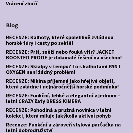
Vrácení zboží
Blog
RECENZE: Kalhoty, které spolehlivě zvládnou
horské túry i cesty po světě!
RECENZE: Prší, sněží nebo fouká vítr? JACKET
BOOSTED PROOF je dokonalé řešení na všechno!
RECENZE: Skialpy v tempu? To s kalhotami PANT
OXYGEN není žádný problém!
RECENZE: Mikina příjemná jako hřejivé objetí,
která zvládne i nejnáročnější horské podmínky!
RECENZE: Funkční, lehké a elegantní v jednom –
letní CRAZY šaty DRESS KIMERA
RECENZE: Pohodlná a pružná novinka v letní
kolekci, která miluje jakýkoliv aktivní pohyb
Recenze: Funkční a zároveň stylová parťačka na
letní dobrodružství