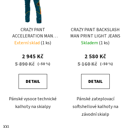
CRAZY PANT
CRAZY PANT BACKSLASH
ACCELERATION MAN
MAN PRINT LIGHT JEANS
EARLY
Externí sklad
(1 ks)
Skladem
(1 ks)
2 945 Kč
2 580 Kč
5 890 Kč
5 160 Kč
(–50 %)
(–50 %)
DETAIL
DETAIL
Pánské vysoce technické
Pánské zateplovací
kalhoty na skialpy
softshellové kalhoty na
závodní skialp
XXL