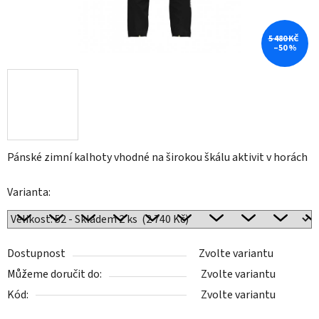
5 480 KČ
–50 %
Pánské zimní kalhoty vhodné na širokou škálu aktivit v horách
Varianta:
Dostupnost
Zvolte variantu
Můžeme doručit do:
Zvolte variantu
Kód:
Zvolte variantu