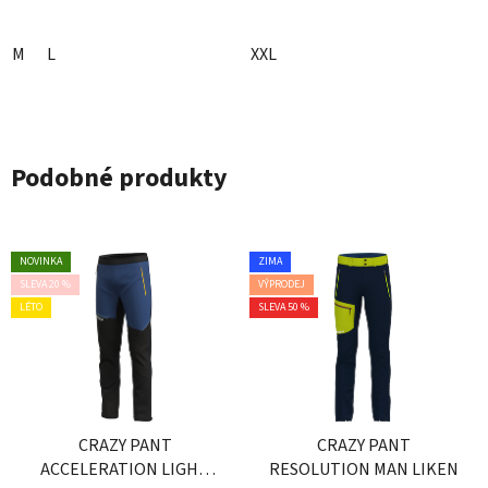
M
L
XXL
Podobné produkty
NOVINKA
ZIMA
SLEVA 20 %
VÝPRODEJ
LÉTO
SLEVA 50 %
CRAZY PANT
CRAZY PANT
ACCELERATION LIGHT
RESOLUTION MAN LIKEN