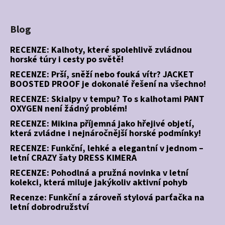
Blog
RECENZE: Kalhoty, které spolehlivě zvládnou
horské túry i cesty po světě!
RECENZE: Prší, sněží nebo fouká vítr? JACKET
BOOSTED PROOF je dokonalé řešení na všechno!
RECENZE: Skialpy v tempu? To s kalhotami PANT
OXYGEN není žádný problém!
RECENZE: Mikina příjemná jako hřejivé objetí,
která zvládne i nejnáročnější horské podmínky!
RECENZE: Funkční, lehké a elegantní v jednom –
letní CRAZY šaty DRESS KIMERA
RECENZE: Pohodlná a pružná novinka v letní
kolekci, která miluje jakýkoliv aktivní pohyb
Recenze: Funkční a zároveň stylová parťačka na
letní dobrodružství