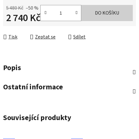
5 480 Kč
–50 %
DO KOŠÍKU
2 740 Kč
Měrná cena:
Tisk
Zeptat se
Sdílet
Popis
Ostatní informace
Související produkty