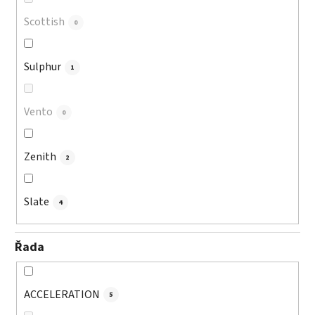
Scottish
0
Sulphur
1
Vento
0
Zenith
2
Slate
4
Řada
ACCELERATION
5