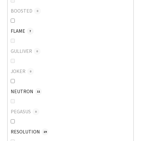
BOOSTED
0
FLAME
7
GULLIVER
0
JOKER
0
NEUTRON
11
PEGASUS
0
RESOLUTION
19