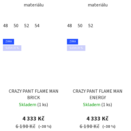
materiálu
materiálu
48
50
52
54
48
50
52
ZIMA
ZIMA
SLEVA 30 %
SLEVA 30 %
CRAZY PANT FLAME MAN
CRAZY PANT FLAME MAN
BRICK
ENERGY
Skladem
(1 ks)
Skladem
(1 ks)
4 333 Kč
4 333 Kč
6 190 Kč
6 190 Kč
(–30 %)
(–30 %)