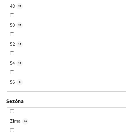
48
22
50
25
52
17
54
13
56
6
Sezóna
Zima
30