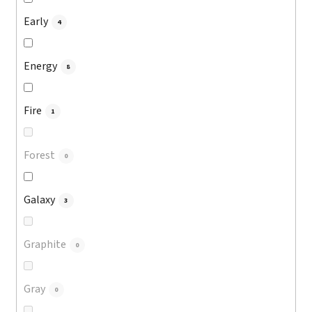
Early
4
Energy
8
Fire
1
Forest
0
Galaxy
3
Graphite
0
Gray
0