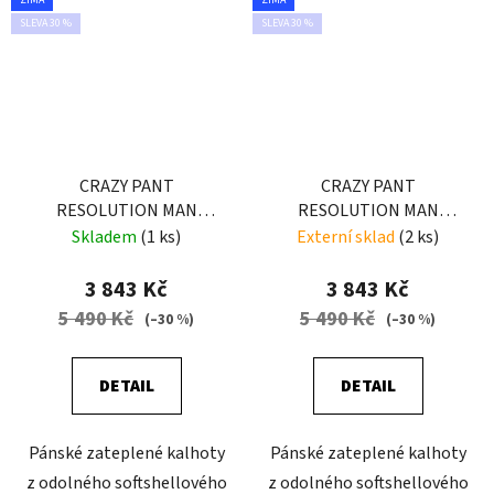
SLEVA 30 %
SLEVA 30 %
CRAZY PANT
CRAZY PANT
RESOLUTION MAN
RESOLUTION MAN
GALAXY
BLACK
Skladem
(1 ks)
Externí sklad
(2 ks)
3 843 Kč
3 843 Kč
5 490 Kč
5 490 Kč
(–30 %)
(–30 %)
DETAIL
DETAIL
Pánské zateplené kalhoty
Pánské zateplené kalhoty
z odolného softshellového
z odolného softshellového