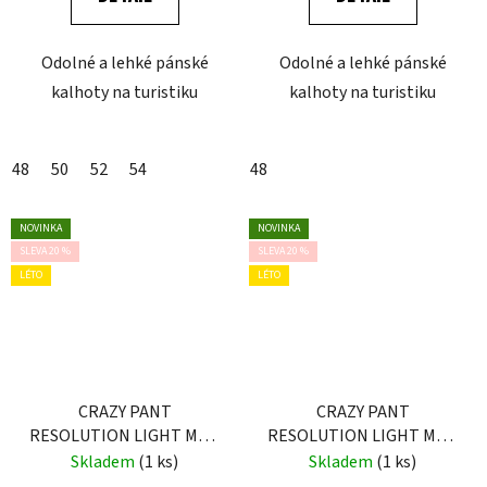
Odolné a lehké pánské
Odolné a lehké pánské
kalhoty na turistiku
kalhoty na turistiku
48
50
52
54
48
NOVINKA
NOVINKA
SLEVA 20 %
SLEVA 20 %
LÉTO
LÉTO
CRAZY PANT
CRAZY PANT
RESOLUTION LIGHT MAN
RESOLUTION LIGHT MAN
ORIENTE
BLACK
Skladem
(1 ks)
Skladem
(1 ks)