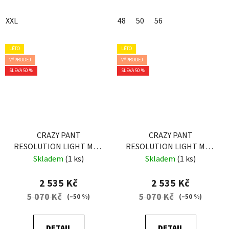
XXL
48
50
56
LÉTO
LÉTO
VÝPRODEJ
VÝPRODEJ
SLEVA 50 %
SLEVA 50 %
CRAZY PANT
CRAZY PANT
RESOLUTION LIGHT MAN
RESOLUTION LIGHT MAN
ZENITH-BLUE
BLACK
Skladem
(1 ks)
Skladem
(1 ks)
2 535 Kč
2 535 Kč
5 070 Kč
5 070 Kč
(–50 %)
(–50 %)
DETAIL
DETAIL