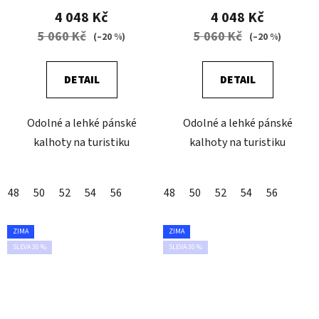
4 048 Kč
4 048 Kč
5 060 Kč
5 060 Kč
(–20 %)
(–20 %)
DETAIL
DETAIL
Odolné a lehké pánské
Odolné a lehké pánské
kalhoty na turistiku
kalhoty na turistiku
48
50
52
54
56
48
50
52
54
56
ZIMA
ZIMA
SLEVA 30 %
SLEVA 30 %