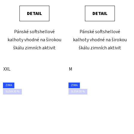
DETAIL
DETAIL
Pánské softshellové
Pánské softshellové
kalhoty vhodné na širokou
kalhoty vhodné na širokou
škálu zimních aktivit
škálu zimních aktivit
XXL
M
ZIMA
ZIMA
SLEVA 30 %
SLEVA 30 %