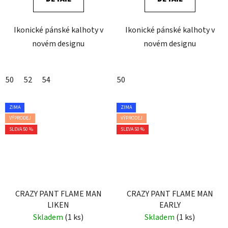
Ikonické pánské kalhoty v
Ikonické pánské kalhoty v
novém designu
novém designu
50
52
54
50
ZIMA
ZIMA
VÝPRODEJ
VÝPRODEJ
SLEVA 50 %
SLEVA 50 %
CRAZY PANT FLAME MAN
CRAZY PANT FLAME MAN
LIKEN
EARLY
Skladem
(1 ks)
Skladem
(1 ks)