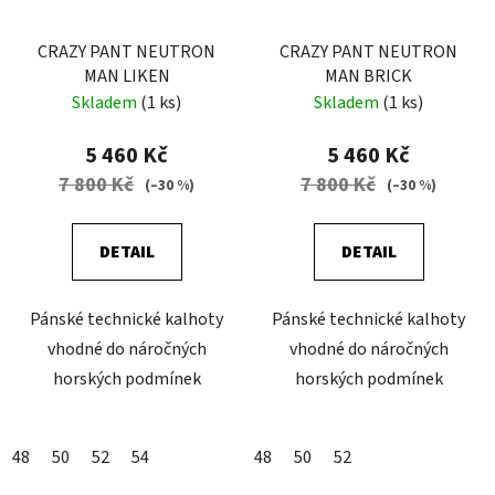
CRAZY PANT NEUTRON
CRAZY PANT NEUTRON
MAN LIKEN
MAN BRICK
Skladem
(1 ks)
Skladem
(1 ks)
5 460 Kč
5 460 Kč
7 800 Kč
7 800 Kč
(–30 %)
(–30 %)
DETAIL
DETAIL
Pánské technické kalhoty
Pánské technické kalhoty
vhodné do náročných
vhodné do náročných
horských podmínek
horských podmínek
48
50
52
54
48
50
52