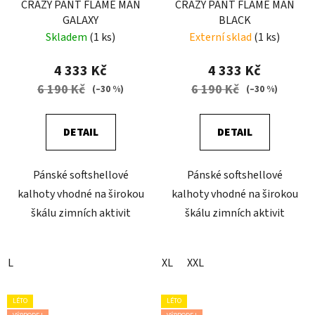
CRAZY PANT FLAME MAN
CRAZY PANT FLAME MAN
GALAXY
BLACK
Skladem
(1 ks)
Externí sklad
(1 ks)
4 333 Kč
4 333 Kč
6 190 Kč
6 190 Kč
(–30 %)
(–30 %)
DETAIL
DETAIL
Pánské softshellové
Pánské softshellové
kalhoty vhodné na širokou
kalhoty vhodné na širokou
škálu zimních aktivit
škálu zimních aktivit
L
XL
XXL
LÉTO
LÉTO