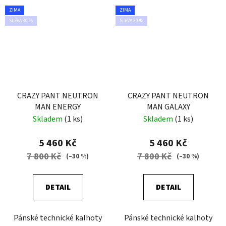
ZIMA
ZIMA
SLEVA 30 %
SLEVA 30 %
CRAZY PANT NEUTRON
CRAZY PANT NEUTRON
MAN ENERGY
MAN GALAXY
Skladem
(1 ks)
Skladem
(1 ks)
5 460 Kč
5 460 Kč
7 800 Kč
7 800 Kč
(–30 %)
(–30 %)
DETAIL
DETAIL
Pánské technické kalhoty
Pánské technické kalhoty