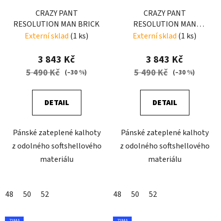
CRAZY PANT
CRAZY PANT
RESOLUTION MAN BRICK
RESOLUTION MAN
ENERGY
Externí sklad
(1 ks)
Externí sklad
(1 ks)
3 843 Kč
3 843 Kč
5 490 Kč
5 490 Kč
(–30 %)
(–30 %)
DETAIL
DETAIL
Pánské zateplené kalhoty
Pánské zateplené kalhoty
z odolného softshellového
z odolného softshellového
materiálu
materiálu
48
50
52
48
50
52
ZIMA
ZIMA