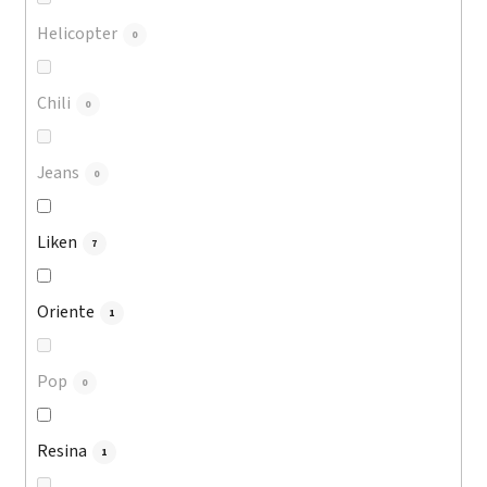
Helicopter
0
Chili
0
Jeans
0
Liken
7
Oriente
1
Pop
0
Resina
1