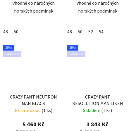
vhodné do náročných
vhodné do náročných
horských podmínek
horských podmínek
48
50
48
50
52
54
ZIMA
ZIMA
SLEVA 30 %
SLEVA 30 %
CRAZY PANT NEUTRON
CRAZY PANT
MAN BLACK
RESOLUTION MAN LIKEN
Externí sklad
(1 ks)
Skladem
(1 ks)
5 460 Kč
3 843 Kč