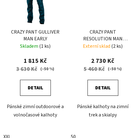
CRAZY PANT GULLIVER
CRAZY PANT
MAN EARLY
RESOLUTION MAN
LIKEN-BLACK
Skladem
(1 ks)
Externí sklad
(2 ks)
1 815 Kč
2 730 Kč
3 630 Kč
5 460 Kč
(–50 %)
(–50 %)
DETAIL
DETAIL
Pánské zimní outdoorové a
Pánské kalhoty na zimní
volnočasové kalhoty
trek a skialpy
XXL
50