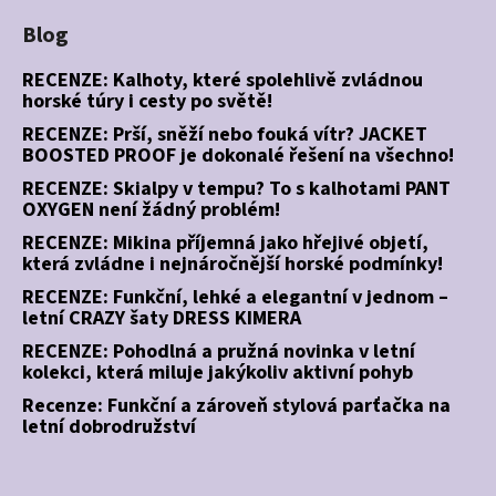
Blog
RECENZE: Kalhoty, které spolehlivě zvládnou
horské túry i cesty po světě!
RECENZE: Prší, sněží nebo fouká vítr? JACKET
BOOSTED PROOF je dokonalé řešení na všechno!
RECENZE: Skialpy v tempu? To s kalhotami PANT
OXYGEN není žádný problém!
RECENZE: Mikina příjemná jako hřejivé objetí,
která zvládne i nejnáročnější horské podmínky!
RECENZE: Funkční, lehké a elegantní v jednom –
letní CRAZY šaty DRESS KIMERA
RECENZE: Pohodlná a pružná novinka v letní
kolekci, která miluje jakýkoliv aktivní pohyb
Recenze: Funkční a zároveň stylová parťačka na
letní dobrodružství