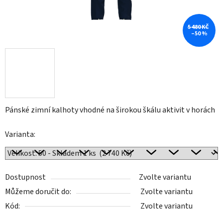
5 480 KČ
–50 %
Pánské zimní kalhoty vhodné na širokou škálu aktivit v horách
Varianta:
Dostupnost
Zvolte variantu
Můžeme doručit do:
Zvolte variantu
Kód:
Zvolte variantu