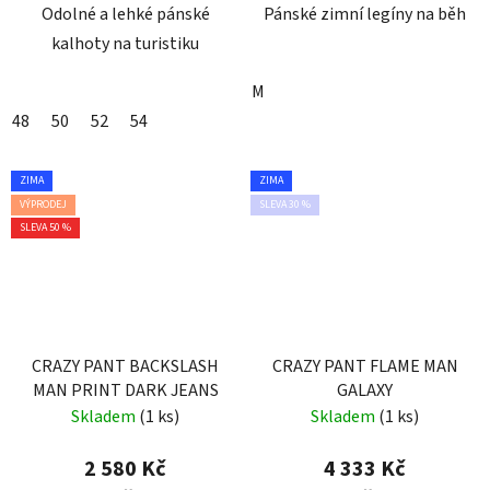
Odolné a lehké pánské
Pánské zimní legíny na běh
kalhoty na turistiku
M
48
50
52
54
ZIMA
ZIMA
VÝPRODEJ
SLEVA 30 %
SLEVA 50 %
CRAZY PANT BACKSLASH
CRAZY PANT FLAME MAN
MAN PRINT DARK JEANS
GALAXY
Skladem
(1 ks)
Skladem
(1 ks)
2 580 Kč
4 333 Kč