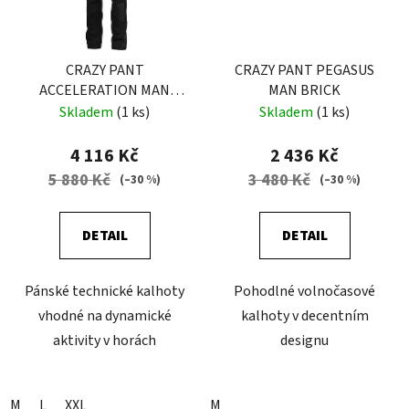
CRAZY PANT
CRAZY PANT PEGASUS
ACCELERATION MAN
MAN BRICK
BLACK
Skladem
(1 ks)
Skladem
(1 ks)
4 116 Kč
2 436 Kč
5 880 Kč
3 480 Kč
(–30 %)
(–30 %)
DETAIL
DETAIL
Pánské technické kalhoty
Pohodlné volnočasové
vhodné na dynamické
kalhoty v decentním
aktivity v horách
designu
M
L
XXL
M