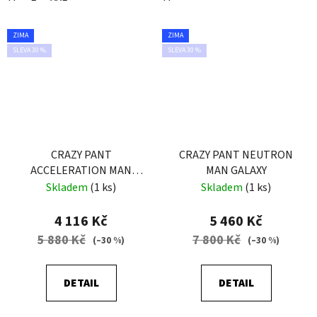
ZIMA
ZIMA
SLEVA 30 %
SLEVA 30 %
CRAZY PANT
CRAZY PANT NEUTRON
ACCELERATION MAN
MAN GALAXY
LIKEN
Skladem
(1 ks)
Skladem
(1 ks)
4 116 Kč
5 460 Kč
5 880 Kč
7 800 Kč
(–30 %)
(–30 %)
DETAIL
DETAIL