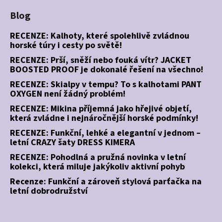
Blog
RECENZE: Kalhoty, které spolehlivě zvládnou
horské túry i cesty po světě!
RECENZE: Prší, sněží nebo fouká vítr? JACKET
BOOSTED PROOF je dokonalé řešení na všechno!
RECENZE: Skialpy v tempu? To s kalhotami PANT
OXYGEN není žádný problém!
RECENZE: Mikina příjemná jako hřejivé objetí,
která zvládne i nejnáročnější horské podmínky!
RECENZE: Funkční, lehké a elegantní v jednom –
letní CRAZY šaty DRESS KIMERA
RECENZE: Pohodlná a pružná novinka v letní
kolekci, která miluje jakýkoliv aktivní pohyb
Recenze: Funkční a zároveň stylová parťačka na
letní dobrodružství