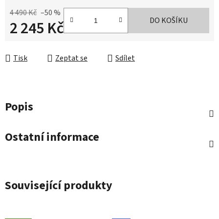
4 490 Kč
–50 %
DO KOŠÍKU
2 245 Kč
Měrná cena:
Tisk
Zeptat se
Sdílet
Popis
Ostatní informace
Související produkty