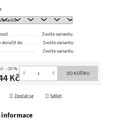
a:
nost
Zvolte variantu
doručit do:
Zvolte variantu
Zvolte variantu
Kč
–20 %
DO KOŠÍKU
44 Kč
cena:
Zeptat se
Sdílet
 informace