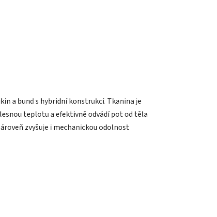
in a bund s hybridní konstrukcí. Tkanina je
lesnou teplotu a efektivně odvádí pot od těla
zároveň zvyšuje i mechanickou odolnost