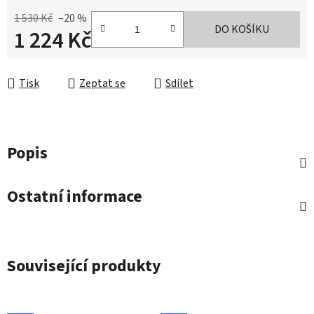
1 530 Kč
–20 %
DO KOŠÍKU
1 224 Kč
Měrná cena:
Tisk
Zeptat se
Sdílet
Popis
Ostatní informace
Související produkty