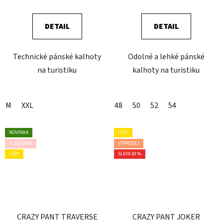
DETAIL
DETAIL
Technické pánské kalhoty
Odolné a lehké pánské
na turistiku
kalhoty na turistiku
M
XXL
48
50
52
54
NOVINKA
LÉTO
SLEVA 20 %
VÝPRODEJ
LÉTO
SLEVA 50 %
CRAZY PANT TRAVERSE
CRAZY PANT JOKER