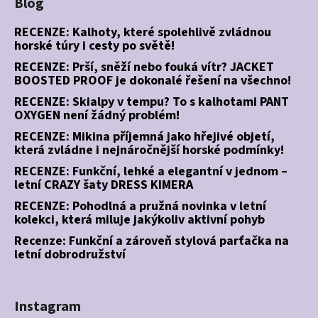
Blog
RECENZE: Kalhoty, které spolehlivě zvládnou
horské túry i cesty po světě!
RECENZE: Prší, sněží nebo fouká vítr? JACKET
BOOSTED PROOF je dokonalé řešení na všechno!
RECENZE: Skialpy v tempu? To s kalhotami PANT
OXYGEN není žádný problém!
RECENZE: Mikina příjemná jako hřejivé objetí,
která zvládne i nejnáročnější horské podmínky!
RECENZE: Funkční, lehké a elegantní v jednom –
letní CRAZY šaty DRESS KIMERA
RECENZE: Pohodlná a pružná novinka v letní
kolekci, která miluje jakýkoliv aktivní pohyb
Recenze: Funkční a zároveň stylová parťačka na
letní dobrodružství
Instagram