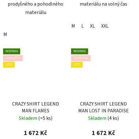
prodyšného a pohodlného
materiálu na volný čas
materiálu
M
L
XL
XXL
M
NOVINKA
NOVINKA
SLEVA 20 %
SLEVA 20 %
LÉTO
LÉTO
CRAZY SHIRT LEGEND
CRAZY SHIRT LEGEND
MAN FLAMES
MAN LOST IN PARADISE
Skladem
(>5 ks)
Skladem
(4 ks)
1 672 Kč
1 672 Kč