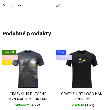
M
L
XXL
50
Podobné produkty
NOVINKA
ZIMA
SLEVA 20 %
SLEVA 30 %
LÉTO
CRAZY SHIRT LEGEND
CRAZY SHIRT LOGO MAN
MAN MAGIC MOUNTAIN
ENERGY
Skladem
(>5 ks)
Skladem
(1 ks)