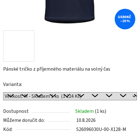
1 530 KČ
–20 %
Pánské tričko z příjemného materiálu na volný čas
Varianta:
Dostupnost
Skladem
(1 ks)
Můžeme doručit do:
10.8.2026
Kód:
S26096030U-00-X128-M