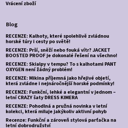
Vrácení zboží
Blog
RECENZE: Kalhoty, které spolehlivě zvládnou
horské túry i cesty po světě!
RECENZE: Prší, sněží nebo fouká vítr? JACKET
BOOSTED PROOF je dokonalé řešení na všechno!
RECENZE: Skialpy v tempu? To s kalhotami PANT
OXYGEN není žádný problém!
RECENZE: Mikina příjemná jako hřejivé objetí,
která zvládne i nejnáročnější horské podmínky!
RECENZE: Funkční, lehké a elegantní v jednom –
letní CRAZY šaty DRESS KIMERA
RECENZE: Pohodlná a pružná novinka v letní
kolekci, která miluje jakýkoliv aktivní pohyb
Recenze: Funkční a zároveň stylová parťačka na
letní dobrodružství