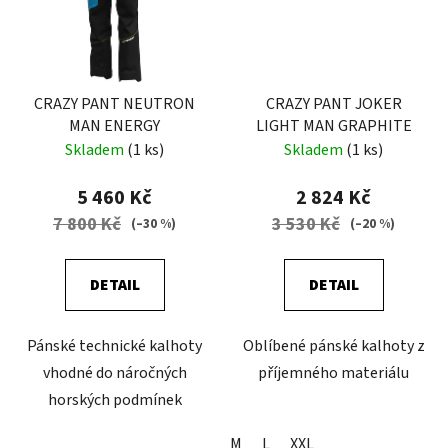
CRAZY PANT NEUTRON
CRAZY PANT JOKER
MAN ENERGY
LIGHT MAN GRAPHITE
Skladem
(1 ks)
Skladem
(1 ks)
5 460 Kč
2 824 Kč
7 800 Kč
3 530 Kč
(–30 %)
(–20 %)
DETAIL
DETAIL
Pánské technické kalhoty
Oblíbené pánské kalhoty z
vhodné do náročných
příjemného materiálu
horských podmínek
M
L
XXL