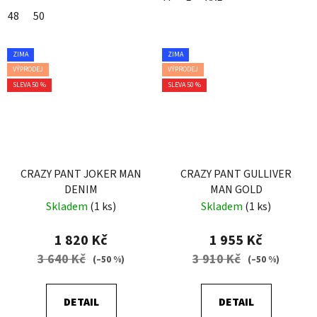
48
50
ZIMA
ZIMA
VÝPRODEJ
VÝPRODEJ
SLEVA 50 %
SLEVA 50 %
CRAZY PANT JOKER MAN
CRAZY PANT GULLIVER
DENIM
MAN GOLD
Skladem
(1 ks)
Skladem
(1 ks)
1 820 Kč
1 955 Kč
3 640 Kč
3 910 Kč
(–50 %)
(–50 %)
DETAIL
DETAIL