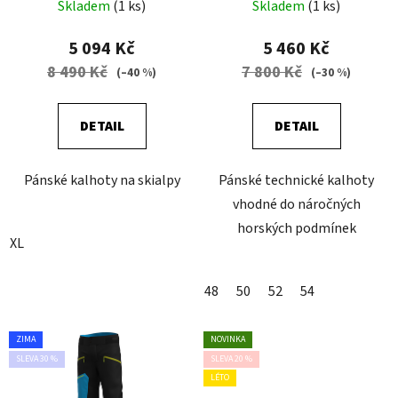
Skladem
(1 ks)
Skladem
(1 ks)
5 094 Kč
5 460 Kč
8 490 Kč
7 800 Kč
(–40 %)
(–30 %)
DETAIL
DETAIL
Pánské kalhoty na skialpy
Pánské technické kalhoty
vhodné do náročných
horských podmínek
XL
48
50
52
54
ZIMA
NOVINKA
SLEVA 30 %
SLEVA 20 %
LÉTO