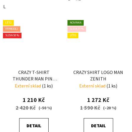
L
LÉTO
NOVINKA
VÝPRODEJ
SLEVA 20 %
SLEVA 50 %
LÉTO
CRAZY T-SHIRT
CRAZY SHIRT LOGO MAN
THUNDER MAN PINE
ZENITH
TREE
Externí sklad
(1 ks)
Externí sklad
(1 ks)
1 210 Kč
1 272 Kč
2 420 Kč
1 590 Kč
(–50 %)
(–20 %)
DETAIL
DETAIL