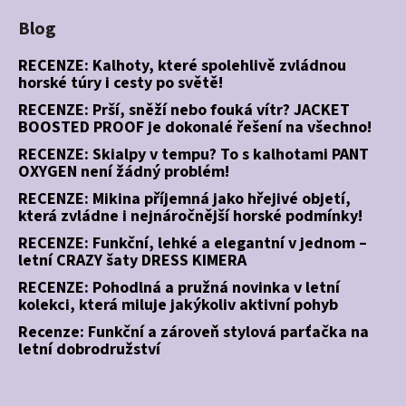
Blog
RECENZE: Kalhoty, které spolehlivě zvládnou
horské túry i cesty po světě!
RECENZE: Prší, sněží nebo fouká vítr? JACKET
BOOSTED PROOF je dokonalé řešení na všechno!
RECENZE: Skialpy v tempu? To s kalhotami PANT
OXYGEN není žádný problém!
RECENZE: Mikina příjemná jako hřejivé objetí,
která zvládne i nejnáročnější horské podmínky!
RECENZE: Funkční, lehké a elegantní v jednom –
letní CRAZY šaty DRESS KIMERA
RECENZE: Pohodlná a pružná novinka v letní
kolekci, která miluje jakýkoliv aktivní pohyb
Recenze: Funkční a zároveň stylová parťačka na
letní dobrodružství