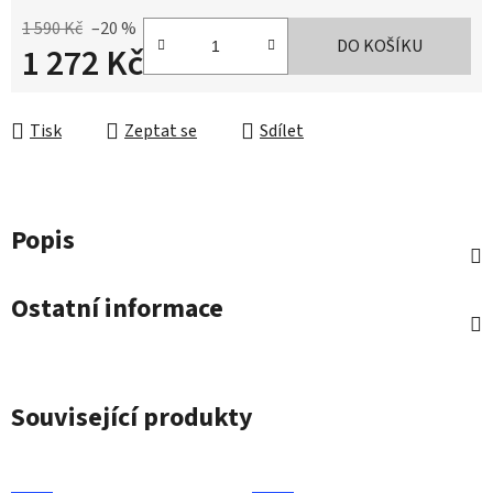
1 590 Kč
–20 %
DO KOŠÍKU
1 272 Kč
Měrná cena:
Tisk
Zeptat se
Sdílet
Popis
Ostatní informace
Související produkty