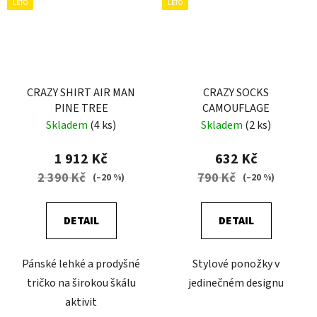
LÉTO
LÉTO
CRAZY SHIRT AIR MAN
CRAZY SOCKS
PINE TREE
CAMOUFLAGE
Skladem
(4 ks)
Skladem
(2 ks)
1 912 Kč
632 Kč
2 390 Kč
790 Kč
(–20 %)
(–20 %)
DETAIL
DETAIL
Pánské lehké a prodyšné
Stylové ponožky v
tričko na širokou škálu
jedinečném designu
aktivit