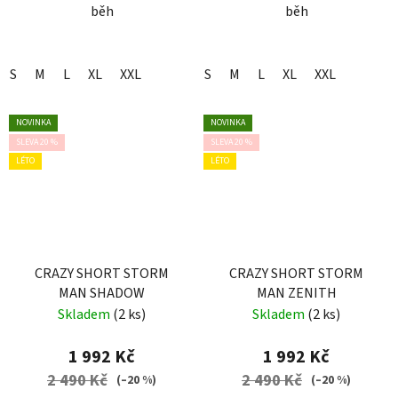
běh
běh
S
M
L
XL
XXL
S
M
L
XL
XXL
NOVINKA
NOVINKA
SLEVA 20 %
SLEVA 20 %
LÉTO
LÉTO
CRAZY SHORT STORM
CRAZY SHORT STORM
MAN SHADOW
MAN ZENITH
Skladem
(2 ks)
Skladem
(2 ks)
1 992 Kč
1 992 Kč
2 490 Kč
2 490 Kč
(–20 %)
(–20 %)