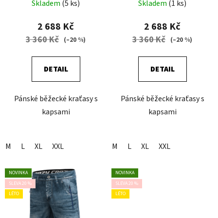
Skladem
(5 ks)
Skladem
(1 ks)
2 688 Kč
2 688 Kč
3 360 Kč
3 360 Kč
(–20 %)
(–20 %)
DETAIL
DETAIL
Pánské běžecké kraťasy s
Pánské běžecké kraťasy s
kapsami
kapsami
M
L
XL
XXL
M
L
XL
XXL
NOVINKA
NOVINKA
SLEVA 20 %
SLEVA 20 %
LÉTO
LÉTO