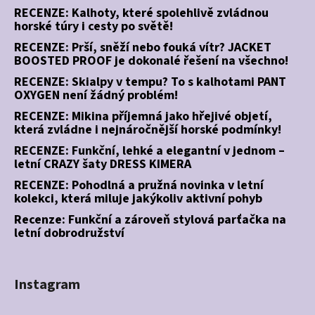
RECENZE: Kalhoty, které spolehlivě zvládnou
horské túry i cesty po světě!
RECENZE: Prší, sněží nebo fouká vítr? JACKET
BOOSTED PROOF je dokonalé řešení na všechno!
RECENZE: Skialpy v tempu? To s kalhotami PANT
OXYGEN není žádný problém!
RECENZE: Mikina příjemná jako hřejivé objetí,
která zvládne i nejnáročnější horské podmínky!
RECENZE: Funkční, lehké a elegantní v jednom –
letní CRAZY šaty DRESS KIMERA
RECENZE: Pohodlná a pružná novinka v letní
kolekci, která miluje jakýkoliv aktivní pohyb
Recenze: Funkční a zároveň stylová parťačka na
letní dobrodružství
Instagram