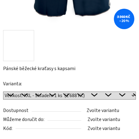
3 360 KČ
–20 %
Pánské běžecké kraťasy s kapsami
Varianta:
Dostupnost
Zvolte variantu
Můžeme doručit do:
Zvolte variantu
Kód:
Zvolte variantu