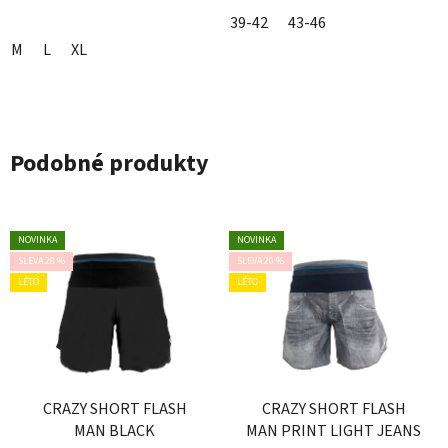
39-42
43-46
M
L
XL
Podobné produkty
NOVINKA
NOVINKA
SLEVA 20 %
SLEVA 20 %
LÉTO
LÉTO
CRAZY SHORT FLASH
CRAZY SHORT FLASH
MAN BLACK
MAN PRINT LIGHT JEANS