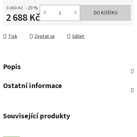
3 360 Kč
–20 %
DO KOŠÍKU
2 688 Kč
Měrná cena:
Tisk
Zeptat se
Sdílet
Popis
Ostatní informace
Související produkty