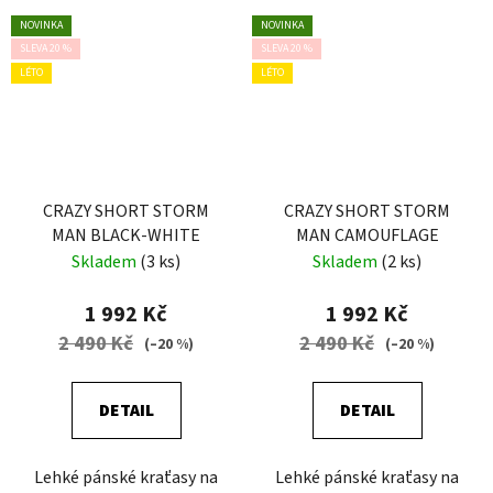
NOVINKA
NOVINKA
SLEVA 20 %
SLEVA 20 %
LÉTO
LÉTO
CRAZY SHORT STORM
CRAZY SHORT STORM
MAN BLACK-WHITE
MAN CAMOUFLAGE
Skladem
(3 ks)
Skladem
(2 ks)
1 992 Kč
1 992 Kč
2 490 Kč
2 490 Kč
(–20 %)
(–20 %)
DETAIL
DETAIL
Lehké pánské kraťasy na
Lehké pánské kraťasy na