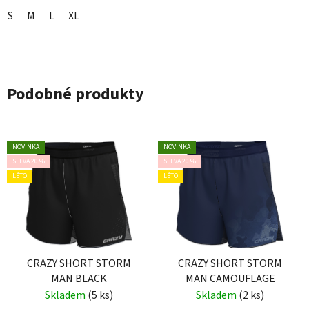
S
M
L
XL
Podobné produkty
NOVINKA
NOVINKA
SLEVA 20 %
SLEVA 20 %
LÉTO
LÉTO
CRAZY SHORT STORM
CRAZY SHORT STORM
MAN BLACK
MAN CAMOUFLAGE
Skladem
(5 ks)
Skladem
(2 ks)