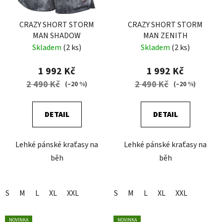
CRAZY SHORT STORM
CRAZY SHORT STORM
MAN SHADOW
MAN ZENITH
Skladem
(2 ks)
Skladem
(2 ks)
1 992 Kč
1 992 Kč
2 490 Kč
2 490 Kč
(–20 %)
(–20 %)
DETAIL
DETAIL
Lehké pánské kraťasy na
Lehké pánské kraťasy na
běh
běh
S
M
L
XL
XXL
S
M
L
XL
XXL
NOVINKA
NOVINKA