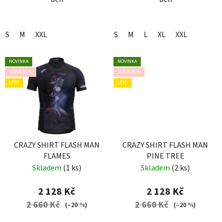
S
M
XXL
S
M
L
XL
XXL
NOVINKA
NOVINKA
SLEVA 20 %
SLEVA 20 %
LÉTO
LÉTO
CRAZY SHIRT FLASH MAN
CRAZY SHIRT FLASH MAN
FLAMES
PINE TREE
Skladem
(1 ks)
Skladem
(2 ks)
2 128 Kč
2 128 Kč
2 660 Kč
2 660 Kč
(–20 %)
(–20 %)