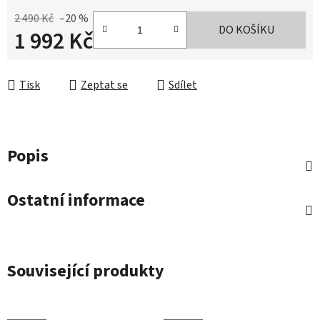
2 490 Kč
–20 %
DO KOŠÍKU
1 992 Kč
Měrná cena:
Tisk
Zeptat se
Sdílet
Popis
Ostatní informace
Související produkty