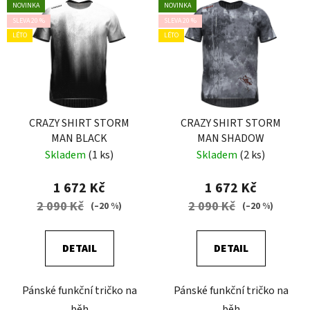
NOVINKA
NOVINKA
SLEVA 20 %
SLEVA 20 %
LÉTO
LÉTO
CRAZY SHIRT STORM
CRAZY SHIRT STORM
MAN BLACK
MAN SHADOW
Skladem
(1 ks)
Skladem
(2 ks)
1 672 Kč
1 672 Kč
2 090 Kč
2 090 Kč
(–20 %)
(–20 %)
DETAIL
DETAIL
Pánské funkční tričko na
Pánské funkční tričko na
běh
běh