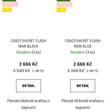
SLEVA 20 %
SLEVA 20 %
LÉTO
LÉTO
CRAZY SHORT FLASH
CRAZY SHORT FLASH
MAN BLACK
MAN BLUE
Skladem
(5 ks)
Skladem
(3 ks)
2 688 Kč
2 688 Kč
3 360 Kč
3 360 Kč
(–20 %)
(–20 %)
DETAIL
DETAIL
Pánské běžecké kraťasy s
Pánské běžecké kraťasy s
kapsami
kapsami