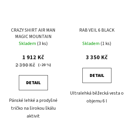
CRAZY SHIRT AIR MAN
RAB VEIL 6 BLACK
MAGIC MOUNTAIN
Skladem
(3 ks)
Skladem
(1 ks)
1 912 Kč
3 350 Kč
2 390 Kč
(–20 %)
DETAIL
DETAIL
Ultralehká běžecká vesta o
Pánské lehké a prodyšné
objemu 6 l
tričko na širokou škálu
aktivit