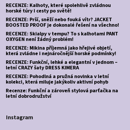
RECENZE: Kalhoty, které spolehlivě zvládnou
horské túry i cesty po světě!
RECENZE: Prší, sněží nebo fouká vítr? JACKET
BOOSTED PROOF je dokonalé řešení na všechno!
RECENZE: Skialpy v tempu? To s kalhotami PANT
OXYGEN není žádný problém!
RECENZE: Mikina příjemná jako hřejivé objetí,
která zvládne i nejnáročnější horské podmínky!
RECENZE: Funkční, lehké a elegantní v jednom –
letní CRAZY šaty DRESS KIMERA
RECENZE: Pohodlná a pružná novinka v letní
kolekci, která miluje jakýkoliv aktivní pohyb
Recenze: Funkční a zároveň stylová parťačka na
letní dobrodružství
Instagram