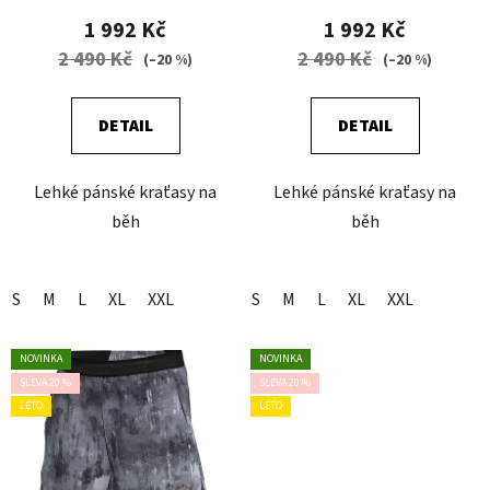
1 992 Kč
1 992 Kč
2 490 Kč
2 490 Kč
(–20 %)
(–20 %)
DETAIL
DETAIL
Lehké pánské kraťasy na
Lehké pánské kraťasy na
běh
běh
S
M
L
XL
XXL
S
M
L
XL
XXL
NOVINKA
NOVINKA
SLEVA 20 %
SLEVA 20 %
LÉTO
LÉTO