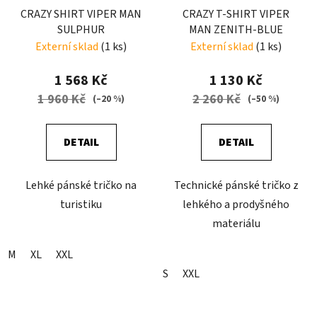
CRAZY SHIRT VIPER MAN
CRAZY T-SHIRT VIPER
SULPHUR
MAN ZENITH-BLUE
Externí sklad
(1 ks)
Externí sklad
(1 ks)
1 568 Kč
1 130 Kč
1 960 Kč
2 260 Kč
(–20 %)
(–50 %)
DETAIL
DETAIL
Lehké pánské tričko na
Technické pánské tričko z
turistiku
lehkého a prodyšného
materiálu
M
XL
XXL
S
XXL