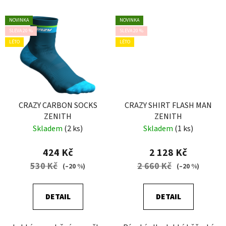
NOVINKA
NOVINKA
SLEVA 20 %
SLEVA 20 %
LÉTO
LÉTO
CRAZY CARBON SOCKS
CRAZY SHIRT FLASH MAN
ZENITH
ZENITH
Skladem
(2 ks)
Skladem
(1 ks)
424 Kč
2 128 Kč
530 Kč
2 660 Kč
(–20 %)
(–20 %)
DETAIL
DETAIL