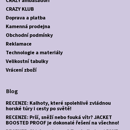
CRAZY ambasadoři
CRAZY KLUB
Doprava a platba
Kamenná prodejna
Obchodní podmínky
Reklamace
Technologie a materiály
Velikostní tabulky
Vrácení zboží
Blog
RECENZE: Kalhoty, které spolehlivě zvládnou
horské túry i cesty po světě!
RECENZE: Prší, sněží nebo fouká vítr? JACKET
BOOSTED PROOF je dokonalé řešení na všechno!