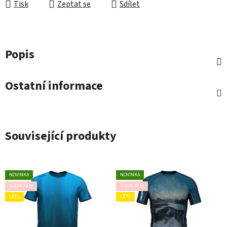
Tisk
Zeptat se
Sdílet
Popis
Ostatní informace
Související produkty
NOVINKA
NOVINKA
SLEVA 20 %
SLEVA 20 %
LÉTO
LÉTO