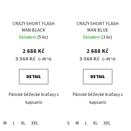
CRAZY SHORT FLASH
CRAZY SHORT FLASH
MAN BLACK
MAN BLUE
Skladem
(5 ks)
Skladem
(3 ks)
2 688 Kč
2 688 Kč
3 360 Kč
3 360 Kč
(–20 %)
(–20 %)
DETAIL
DETAIL
Pánské běžecké kraťasy s
Pánské běžecké kraťasy s
kapsami
kapsami
M
L
XL
XXL
S
M
L
XL
XXL