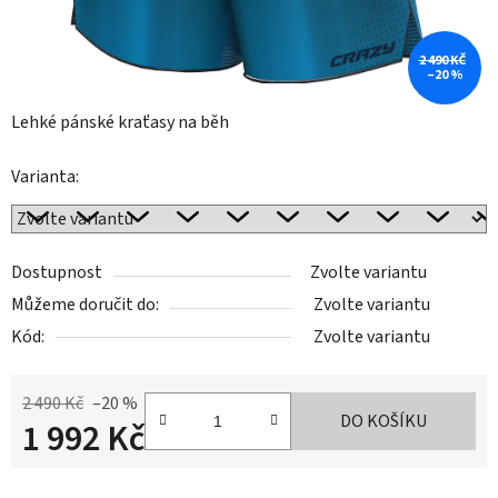
2 490 KČ
–20 %
Lehké pánské kraťasy na běh
Varianta:
Dostupnost
Zvolte variantu
Můžeme doručit do:
Zvolte variantu
Kód:
Zvolte variantu
2 490 Kč
–20 %
DO KOŠÍKU
1 992 Kč
Měrná cena: