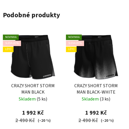
Podobné produkty
NOVINKA
NOVINKA
SLEVA 20 %
SLEVA 20 %
LÉTO
LÉTO
CRAZY SHORT STORM
CRAZY SHORT STORM
MAN BLACK
MAN BLACK-WHITE
Skladem
(5 ks)
Skladem
(3 ks)
1 992 Kč
1 992 Kč
2 490 Kč
2 490 Kč
(–20 %)
(–20 %)