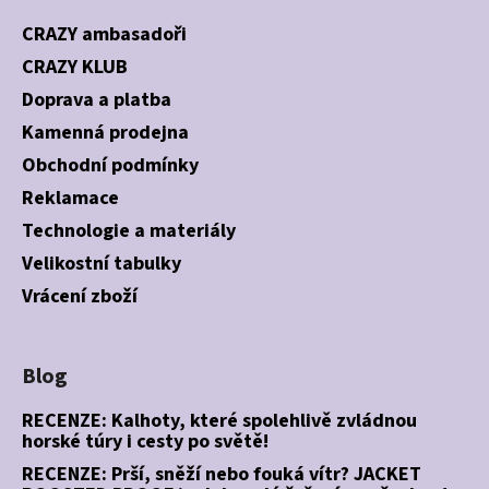
CRAZY ambasadoři
CRAZY KLUB
Doprava a platba
Kamenná prodejna
Obchodní podmínky
Reklamace
Technologie a materiály
Velikostní tabulky
Vrácení zboží
Blog
RECENZE: Kalhoty, které spolehlivě zvládnou
horské túry i cesty po světě!
RECENZE: Prší, sněží nebo fouká vítr? JACKET