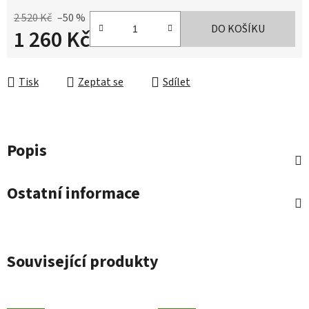
2 520 Kč
–50 %
DO KOŠÍKU
1 260 Kč
Měrná cena:
Tisk
Zeptat se
Sdílet
Popis
Ostatní informace
Související produkty