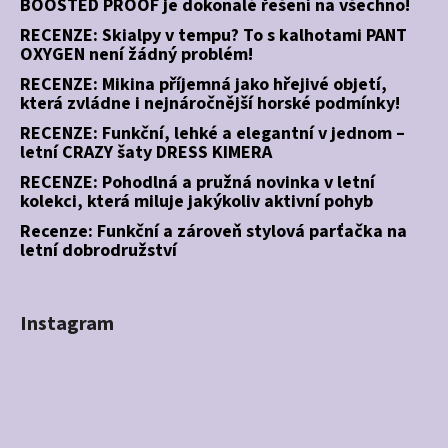
BOOSTED PROOF je dokonalé řešení na všechno!
RECENZE: Skialpy v tempu? To s kalhotami PANT
OXYGEN není žádný problém!
RECENZE: Mikina příjemná jako hřejivé objetí,
která zvládne i nejnáročnější horské podmínky!
RECENZE: Funkční, lehké a elegantní v jednom –
letní CRAZY šaty DRESS KIMERA
RECENZE: Pohodlná a pružná novinka v letní
kolekci, která miluje jakýkoliv aktivní pohyb
Recenze: Funkční a zároveň stylová parťačka na
letní dobrodružství
Instagram