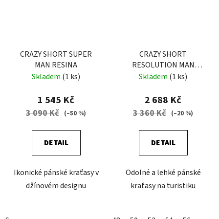
CRAZY SHORT SUPER
CRAZY SHORT
MAN RESINA
RESOLUTION MAN
BLACK
Skladem
(1 ks)
Skladem
(1 ks)
1 545 Kč
2 688 Kč
3 090 Kč
3 360 Kč
(–50 %)
(–20 %)
DETAIL
DETAIL
Ikonické pánské kraťasy v
Odolné a lehké pánské
džínovém designu
kraťasy na turistiku