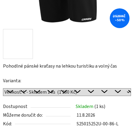
2 520 KČ
–50 %
Pohodlné pánské kraťasy na lehkou turistiku a volný čas
Varianta:
Dostupnost
Skladem
(1 ks)
Můžeme doručit do:
11.8.2026
Kód:
S25015252U-00-86-L