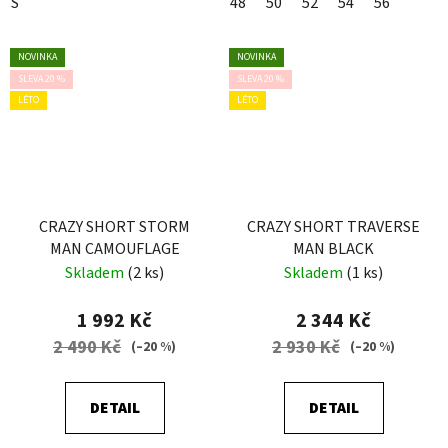
S
48
50
52
54
56
NOVINKA
NOVINKA
SLEVA 20 %
SLEVA 20 %
LÉTO
LÉTO
CRAZY SHORT STORM
CRAZY SHORT TRAVERSE
MAN CAMOUFLAGE
MAN BLACK
Skladem
(2 ks)
Skladem
(1 ks)
1 992 Kč
2 344 Kč
2 490 Kč
2 930 Kč
(–20 %)
(–20 %)
DETAIL
DETAIL