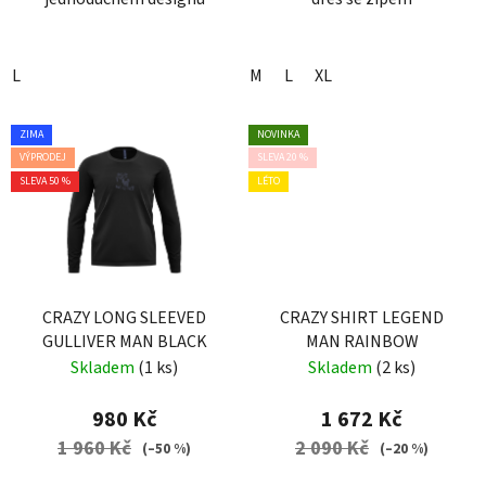
L
M
L
XL
ZIMA
NOVINKA
VÝPRODEJ
SLEVA 20 %
SLEVA 50 %
LÉTO
CRAZY LONG SLEEVED
CRAZY SHIRT LEGEND
GULLIVER MAN BLACK
MAN RAINBOW
Skladem
(1 ks)
Skladem
(2 ks)
980 Kč
1 672 Kč
1 960 Kč
2 090 Kč
(–50 %)
(–20 %)