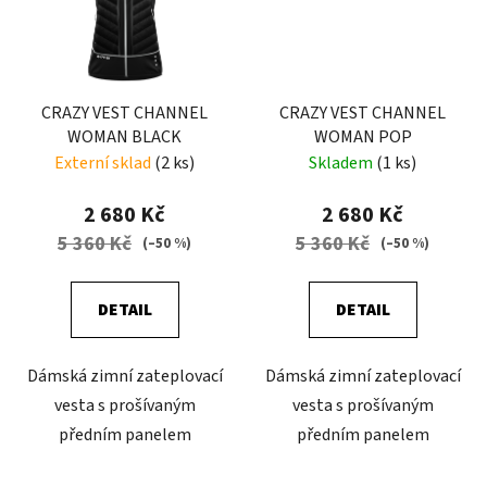
CRAZY VEST CHANNEL
CRAZY VEST CHANNEL
WOMAN BLACK
WOMAN POP
Externí sklad
(2 ks)
Skladem
(1 ks)
2 680 Kč
2 680 Kč
5 360 Kč
5 360 Kč
(–50 %)
(–50 %)
DETAIL
DETAIL
Dámská zimní zateplovací
Dámská zimní zateplovací
vesta s prošívaným
vesta s prošívaným
předním panelem
předním panelem