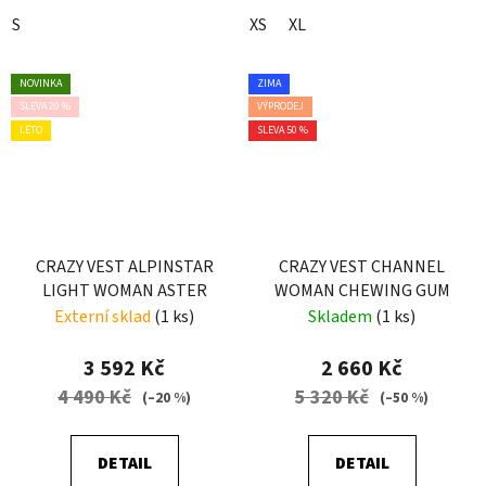
S
XS
XL
NOVINKA
ZIMA
SLEVA 20 %
VÝPRODEJ
LÉTO
SLEVA 50 %
CRAZY VEST ALPINSTAR
CRAZY VEST CHANNEL
LIGHT WOMAN ASTER
WOMAN CHEWING GUM
Externí sklad
(1 ks)
Skladem
(1 ks)
3 592 Kč
2 660 Kč
4 490 Kč
5 320 Kč
(–20 %)
(–50 %)
DETAIL
DETAIL