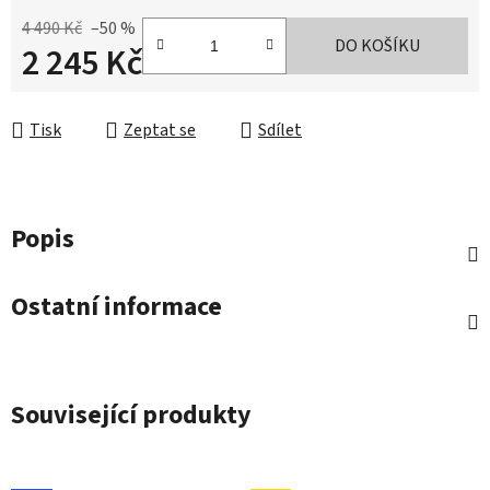
4 490 Kč
–50 %
DO KOŠÍKU
2 245 Kč
Měrná cena:
Tisk
Zeptat se
Sdílet
Popis
Ostatní informace
Související produkty