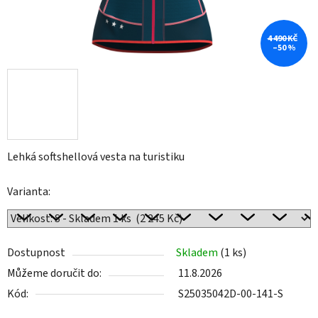
4 490 KČ
–50 %
Lehká softshellová vesta na turistiku
Varianta:
Dostupnost
Skladem
(1 ks)
Můžeme doručit do:
11.8.2026
Kód:
S25035042D-00-141-S