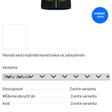
5 320 KČ
–50 %
Pánská vesta hybridní konstrukce se zateplením
Varianta:
Dostupnost
Zvolte variantu
Můžeme doručit do:
Zvolte variantu
Kód:
Zvolte variantu