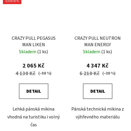
SLEVA 50 %
CRAZY PULL PEGASUS
CRAZY PULL NEUTRON
MAN LIKEN
MAN ENERGY
Skladem
(1 ks)
Skladem
(1 ks)
2 065 Kč
4 347 Kč
4 130 Kč
6 210 Kč
(–50 %)
(–30 %)
DETAIL
DETAIL
Lehká pánská mikina
Pánská technická mikina z
vhodná na turistiku i volný
výhřevného materiálu
čas