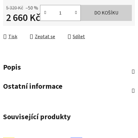
5 320 Kč
–50 %
DO KOŠÍKU
2 660 Kč
Měrná cena:
Tisk
Zeptat se
Sdílet
Popis
Ostatní informace
Související produkty