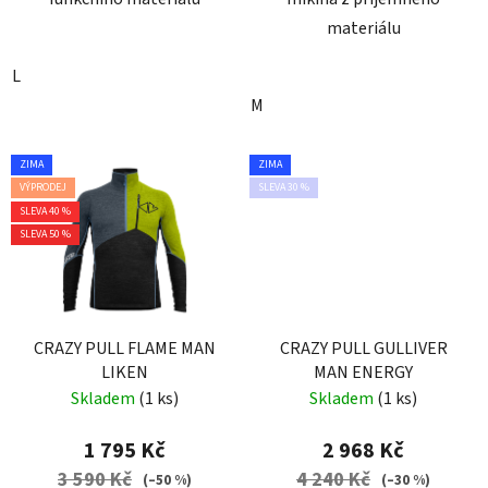
materiálu
L
M
ZIMA
ZIMA
VÝPRODEJ
SLEVA 30 %
SLEVA 40 %
SLEVA 50 %
CRAZY PULL FLAME MAN
CRAZY PULL GULLIVER
LIKEN
MAN ENERGY
Skladem
(1 ks)
Skladem
(1 ks)
1 795 Kč
2 968 Kč
3 590 Kč
4 240 Kč
(–50 %)
(–30 %)