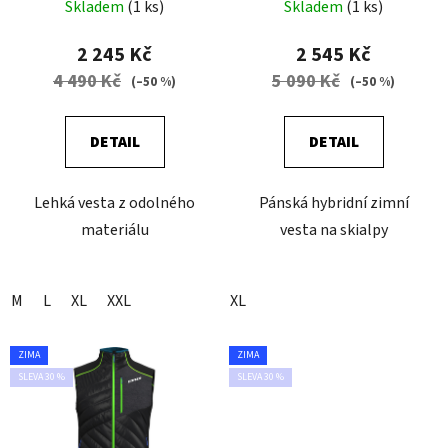
Skladem
(1 ks)
Skladem
(1 ks)
2 245 Kč
2 545 Kč
4 490 Kč
5 090 Kč
(–50 %)
(–50 %)
DETAIL
DETAIL
Lehká vesta z odolného
Pánská hybridní zimní
materiálu
vesta na skialpy
M
L
XL
XXL
XL
ZIMA
ZIMA
SLEVA 30 %
SLEVA 30 %