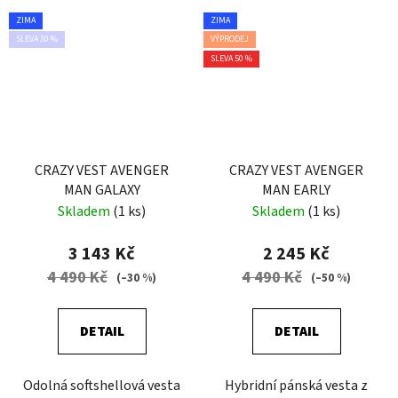
ZIMA
ZIMA
SLEVA 30 %
VÝPRODEJ
SLEVA 50 %
CRAZY VEST AVENGER
CRAZY VEST AVENGER
MAN GALAXY
MAN EARLY
Skladem
(1 ks)
Skladem
(1 ks)
3 143 Kč
2 245 Kč
4 490 Kč
4 490 Kč
(–30 %)
(–50 %)
DETAIL
DETAIL
Odolná softshellová vesta
Hybridní pánská vesta z