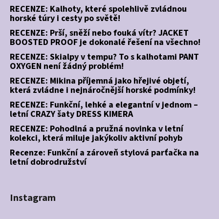
RECENZE: Kalhoty, které spolehlivě zvládnou
horské túry i cesty po světě!
RECENZE: Prší, sněží nebo fouká vítr? JACKET
BOOSTED PROOF je dokonalé řešení na všechno!
RECENZE: Skialpy v tempu? To s kalhotami PANT
OXYGEN není žádný problém!
RECENZE: Mikina příjemná jako hřejivé objetí,
která zvládne i nejnáročnější horské podmínky!
RECENZE: Funkční, lehké a elegantní v jednom –
letní CRAZY šaty DRESS KIMERA
RECENZE: Pohodlná a pružná novinka v letní
kolekci, která miluje jakýkoliv aktivní pohyb
Recenze: Funkční a zároveň stylová parťačka na
letní dobrodružství
Instagram