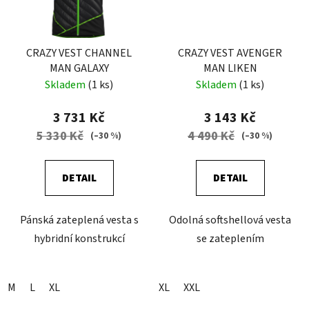
CRAZY VEST CHANNEL
CRAZY VEST AVENGER
MAN GALAXY
MAN LIKEN
Skladem
(1 ks)
Skladem
(1 ks)
3 731 Kč
3 143 Kč
5 330 Kč
4 490 Kč
(–30 %)
(–30 %)
DETAIL
DETAIL
Pánská zateplená vesta s
Odolná softshellová vesta
hybridní konstrukcí
se zateplením
M
L
XL
XL
XXL