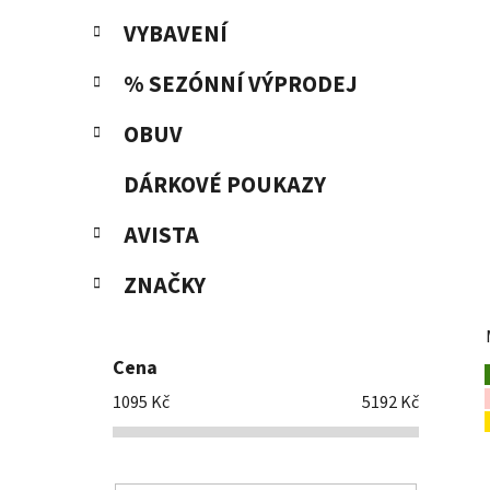
VYBAVENÍ
% SEZÓNNÍ VÝPRODEJ
OBUV
DÁRKOVÉ POUKAZY
AVISTA
ZNAČKY
Cena
1095
Kč
5192
Kč