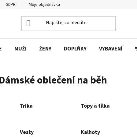
GDPR
Moje objednávka
E
MUŽI
ŽENY
DOPLŇKY
VYBAVENÍ
Dámské oblečení na běh
Trika
Topy a tílka
Vesty
Kalhoty