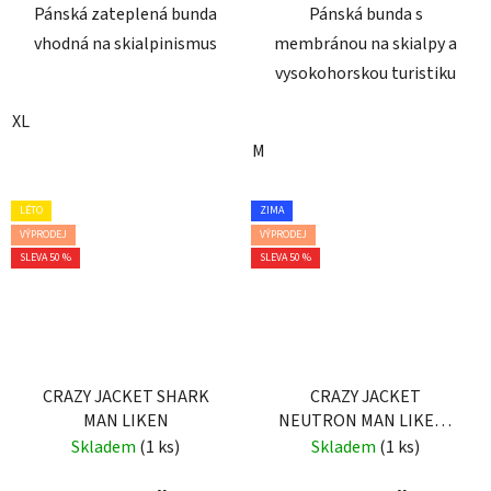
Pánská zateplená bunda
Pánská bunda s
vhodná na skialpinismus
membránou na skialpy a
vysokohorskou turistiku
XL
M
LÉTO
ZIMA
VÝPRODEJ
VÝPRODEJ
SLEVA 50 %
SLEVA 50 %
CRAZY JACKET SHARK
CRAZY JACKET
MAN LIKEN
NEUTRON MAN LIKEN-
BLUE
Skladem
(1 ks)
Skladem
(1 ks)