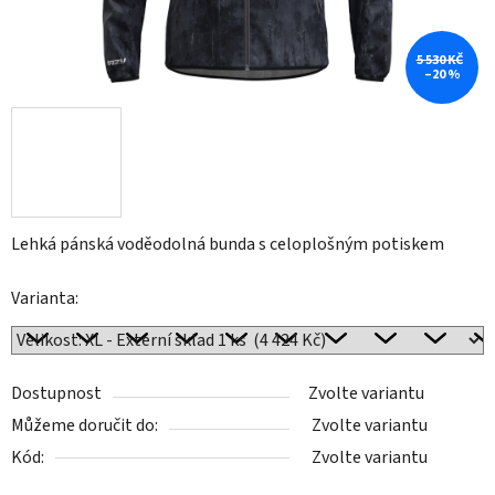
5 530 KČ
–20 %
Lehká pánská voděodolná bunda s celoplošným potiskem
Varianta:
Dostupnost
Zvolte variantu
Můžeme doručit do:
Zvolte variantu
Kód:
Zvolte variantu