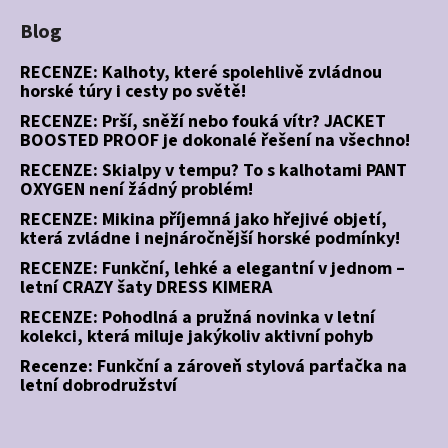
Blog
RECENZE: Kalhoty, které spolehlivě zvládnou
horské túry i cesty po světě!
RECENZE: Prší, sněží nebo fouká vítr? JACKET
BOOSTED PROOF je dokonalé řešení na všechno!
RECENZE: Skialpy v tempu? To s kalhotami PANT
OXYGEN není žádný problém!
RECENZE: Mikina příjemná jako hřejivé objetí,
která zvládne i nejnáročnější horské podmínky!
RECENZE: Funkční, lehké a elegantní v jednom –
letní CRAZY šaty DRESS KIMERA
RECENZE: Pohodlná a pružná novinka v letní
kolekci, která miluje jakýkoliv aktivní pohyb
Recenze: Funkční a zároveň stylová parťačka na
letní dobrodružství