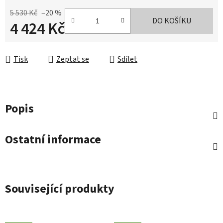
5 530 Kč
–20 %
DO KOŠÍKU
4 424 Kč
Měrná cena:
Tisk
Zeptat se
Sdílet
Popis
Ostatní informace
Související produkty