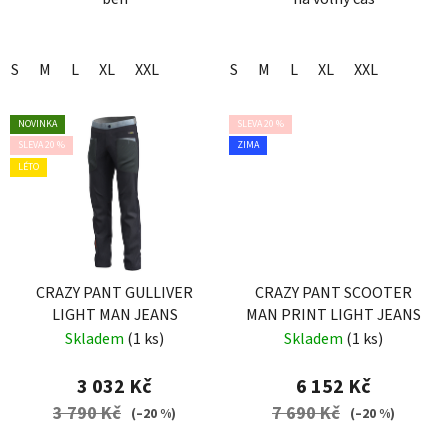
S
M
L
XL
XXL
S
M
L
XL
XXL
NOVINKA
SLEVA 20 %
SLEVA 20 %
ZIMA
LÉTO
CRAZY PANT GULLIVER
CRAZY PANT SCOOTER
LIGHT MAN JEANS
MAN PRINT LIGHT JEANS
Skladem
(1 ks)
Skladem
(1 ks)
3 032 Kč
6 152 Kč
3 790 Kč
7 690 Kč
(–20 %)
(–20 %)