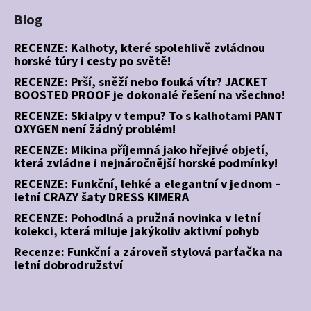
Blog
RECENZE: Kalhoty, které spolehlivě zvládnou
horské túry i cesty po světě!
RECENZE: Prší, sněží nebo fouká vítr? JACKET
BOOSTED PROOF je dokonalé řešení na všechno!
RECENZE: Skialpy v tempu? To s kalhotami PANT
OXYGEN není žádný problém!
RECENZE: Mikina příjemná jako hřejivé objetí,
která zvládne i nejnáročnější horské podmínky!
RECENZE: Funkční, lehké a elegantní v jednom –
letní CRAZY šaty DRESS KIMERA
RECENZE: Pohodlná a pružná novinka v letní
kolekci, která miluje jakýkoliv aktivní pohyb
Recenze: Funkční a zároveň stylová parťačka na
letní dobrodružství