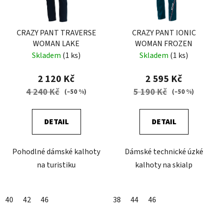
CRAZY PANT TRAVERSE
CRAZY PANT IONIC
WOMAN LAKE
WOMAN FROZEN
Skladem
(1 ks)
Skladem
(1 ks)
2 120 Kč
2 595 Kč
4 240 Kč
5 190 Kč
(–50 %)
(–50 %)
DETAIL
DETAIL
Pohodlné dámské kalhoty
Dámské technické úzké
na turistiku
kalhoty na skialp
40
42
46
38
44
46