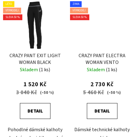
LÉTO
ZIMA
VÝPRODEJ
VÝPRODEJ
SLEVA 50 %
SLEVA 50 %
CRAZY PANT EXIT LIGHT
CRAZY PANT ELECTRA
WOMAN BLACK
WOMAN VENTO
Skladem
(1 ks)
Skladem
(1 ks)
1 520 Kč
2 730 Kč
3 040 Kč
5 460 Kč
(–50 %)
(–50 %)
DETAIL
DETAIL
Pohodlné dámské kalhoty
Dámské technické kalhoty