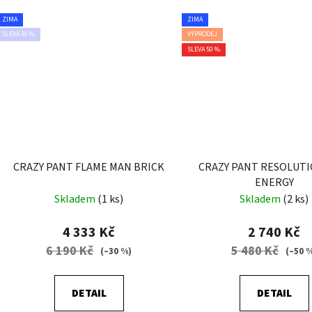
ZIMA
ZIMA
SLEVA 30 %
VÝPRODEJ
SLEVA 50 %
CRAZY PANT FLAME MAN BRICK
CRAZY PANT RESOLUT
ENERGY
Skladem
(1 ks)
Skladem
(2 ks)
4 333 Kč
2 740 Kč
6 190 Kč
5 480 Kč
(–30 %)
(–50 
DETAIL
DETAIL