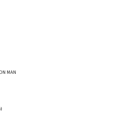
ION MAN
%)