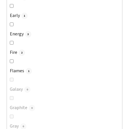
Early
1
Energy
3
Fire
2
Flames
1
Galaxy
0
Graphite
0
Gray
0