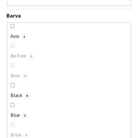
Barva
Avio
1
Be Free
0
Bear
0
Black
6
Blue
2
Brick
0