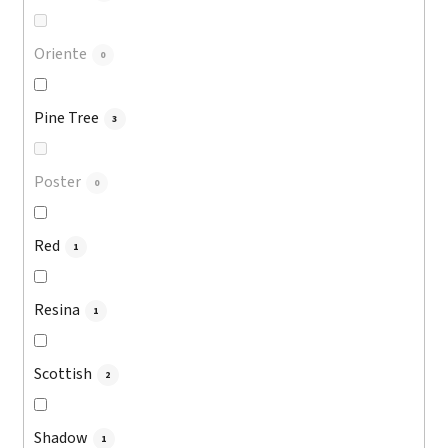
Oriente
0
Pine Tree
3
Poster
0
Red
1
Resina
1
Scottish
2
Shadow
1