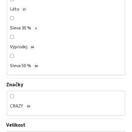
Léto
27
Sleva 30 %
1
Výprodej
20
Sleva 50 %
20
Značky
CRAZY
33
Velikost