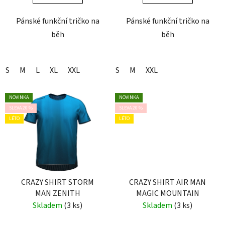
Pánské funkční tričko na
Pánské funkční tričko na
běh
běh
S
M
L
XL
XXL
S
M
XXL
NOVINKA
NOVINKA
SLEVA 20 %
SLEVA 20 %
LÉTO
LÉTO
CRAZY SHIRT STORM
CRAZY SHIRT AIR MAN
MAN ZENITH
MAGIC MOUNTAIN
Skladem
(3 ks)
Skladem
(3 ks)