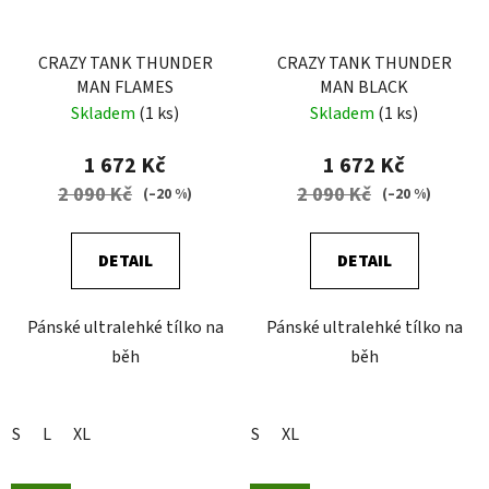
CRAZY TANK THUNDER
CRAZY TANK THUNDER
MAN FLAMES
MAN BLACK
Skladem
(1 ks)
Skladem
(1 ks)
1 672 Kč
1 672 Kč
2 090 Kč
2 090 Kč
(–20 %)
(–20 %)
DETAIL
DETAIL
Pánské ultralehké tílko na
Pánské ultralehké tílko na
běh
běh
S
L
XL
S
XL