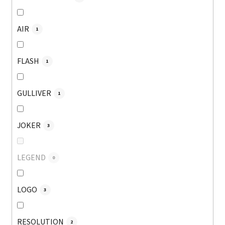
AIR
1
FLASH
1
GULLIVER
1
JOKER
3
LEGEND
0
LOGO
3
RESOLUTION
2