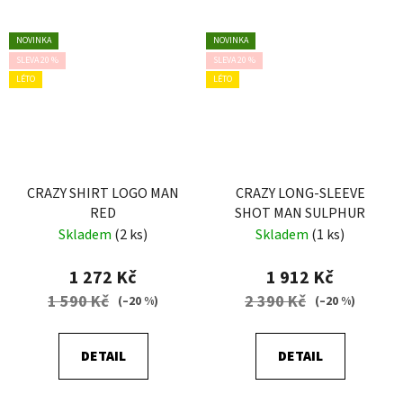
NOVINKA
NOVINKA
SLEVA 20 %
SLEVA 20 %
LÉTO
LÉTO
CRAZY SHIRT LOGO MAN
CRAZY LONG-SLEEVE
RED
SHOT MAN SULPHUR
Skladem
(2 ks)
Skladem
(1 ks)
1 272 Kč
1 912 Kč
1 590 Kč
2 390 Kč
(–20 %)
(–20 %)
DETAIL
DETAIL