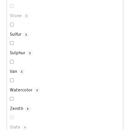
Stone
0
Sulfur
1
Sulphur
2
Van
1
Watercolor
1
Zenith
3
Slate
0