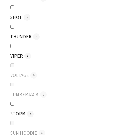
SHOT
3
THUNDER
4
VIPER
2
VOLTAGE
0
LUMBERJACK
0
STORM
4
SUN HOODIE
0