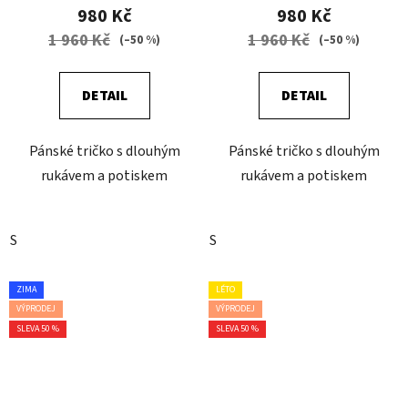
980 Kč
980 Kč
1 960 Kč
1 960 Kč
(–50 %)
(–50 %)
DETAIL
DETAIL
Pánské tričko s dlouhým
Pánské tričko s dlouhým
rukávem a potiskem
rukávem a potiskem
S
S
ZIMA
LÉTO
VÝPRODEJ
VÝPRODEJ
SLEVA 50 %
SLEVA 50 %