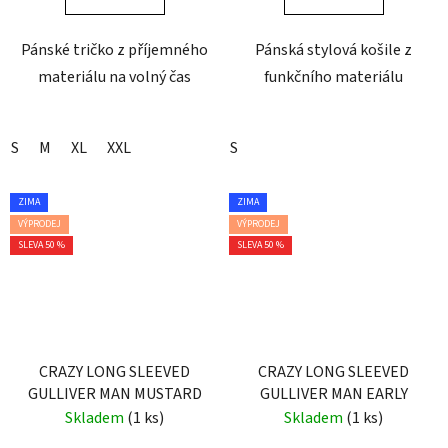
Pánské tričko z příjemného
Pánská stylová košile z
materiálu na volný čas
funkčního materiálu
S
M
XL
XXL
S
ZIMA
ZIMA
VÝPRODEJ
VÝPRODEJ
SLEVA 50 %
SLEVA 50 %
CRAZY LONG SLEEVED
CRAZY LONG SLEEVED
GULLIVER MAN MUSTARD
GULLIVER MAN EARLY
Skladem
(1 ks)
Skladem
(1 ks)