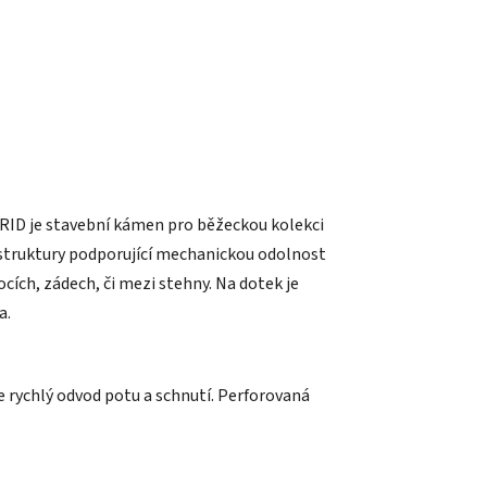
GRID je stavební kámen pro běžeckou kolekci
 struktury podporující mechanickou odolnost
ocích, zádech, či mezi stehny. Na dotek je
a.
 rychlý odvod potu a schnutí. Perforovaná