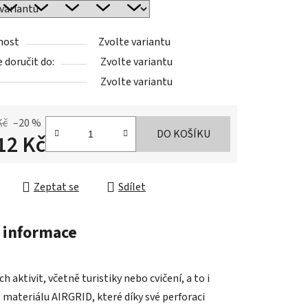
nost
Zvolte variantu
doručit do:
Zvolte variantu
Zvolte variantu
Kč
–20 %
DO KOŠÍKU
12 Kč
cena:
Zeptat se
Sdílet
 informace
aktivit, včetně turistiky nebo cvičení, a to i
o materiálu AIRGRID, které díky své perforaci