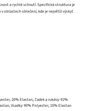
ost a rychlé schnutí. Specifická struktura je
v oblastech oblečení, kde je největší výskyt
ester, 20% Elastan, Zadek a rukávy: 92%
astan, Vsadky: 90% Polyester, 10% Elastan