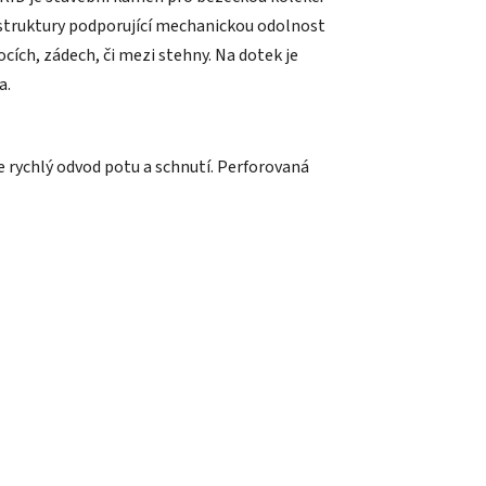
 struktury podporující mechanickou odolnost
ocích, zádech, či mezi stehny. Na dotek je
a.
 rychlý odvod potu a schnutí. Perforovaná