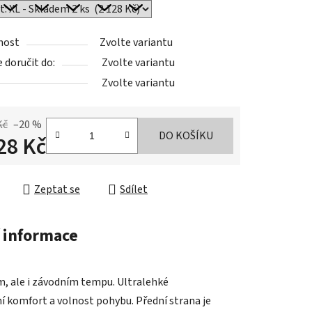
nost
Zvolte variantu
doručit do:
Zvolte variantu
Zvolte variantu
Kč
–20 %
DO KOŠÍKU
28 Kč
cena:
Zeptat se
Sdílet
 informace
, ale i závodním tempu. Ultralehké
í komfort a volnost pohybu. Přední strana je