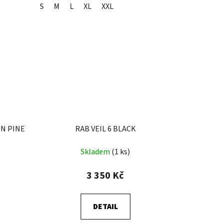
S
M
L
XL
XXL
UN PINE
RAB VEIL 6 BLACK
Skladem
(1 ks)
3 350 Kč
)
DETAIL