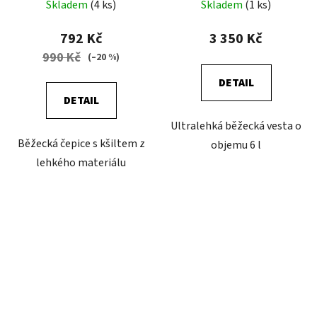
Skladem
(4 ks)
Skladem
(1 ks)
792 Kč
3 350 Kč
990 Kč
(–20 %)
DETAIL
DETAIL
Ultralehká běžecká vesta o
Běžecká čepice s kšiltem z
objemu 6 l
lehkého materiálu