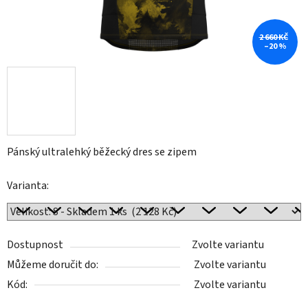
2 660 KČ
–20 %
Pánský ultralehký běžecký dres se zipem
Varianta:
Dostupnost
Zvolte variantu
Můžeme doručit do:
Zvolte variantu
Kód:
Zvolte variantu