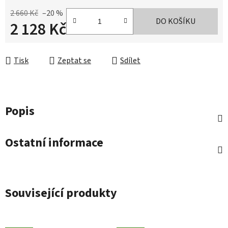
2 660 Kč
–20 %
DO KOŠÍKU
2 128 Kč
Měrná cena:
Tisk
Zeptat se
Sdílet
Popis
Ostatní informace
Související produkty