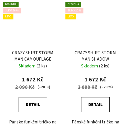
NOVINKA
NOVINKA
SLEVA 20 %
SLEVA 20 %
LÉTO
LÉTO
CRAZY SHIRT STORM
CRAZY SHIRT STORM
MAN CAMOUFLAGE
MAN SHADOW
Skladem
(2 ks)
Skladem
(2 ks)
1 672 Kč
1 672 Kč
2 090 Kč
2 090 Kč
(–20 %)
(–20 %)
DETAIL
DETAIL
Pánské funkční tričko na
Pánské funkční tričko na