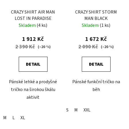
CRAZY SHIRT AIR MAN
CRAZY SHIRT STORM
LOST IN PARADISE
MAN BLACK
Skladem
(4 ks)
Skladem
(1 ks)
1 912 Kč
1 672 Kč
2 390 Kč
2 090 Kč
(–20 %)
(–20 %)
DETAIL
DETAIL
Pánské lehké a prodyšné
Pánské funkční tričko na
tričko na širokou škálu
běh
aktivit
S
M
XXL
M
L
XL