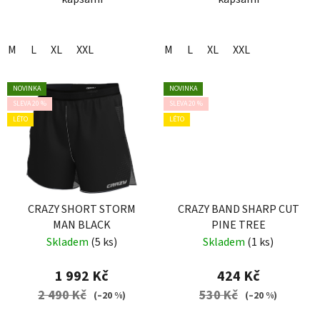
M
L
XL
XXL
M
L
XL
XXL
NOVINKA
NOVINKA
SLEVA 20 %
SLEVA 20 %
LÉTO
LÉTO
CRAZY SHORT STORM
CRAZY BAND SHARP CUT
MAN BLACK
PINE TREE
Skladem
(5 ks)
Skladem
(1 ks)
1 992 Kč
424 Kč
2 490 Kč
530 Kč
(–20 %)
(–20 %)