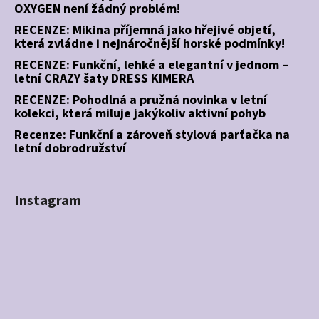
OXYGEN není žádný problém!
RECENZE: Mikina příjemná jako hřejivé objetí,
která zvládne i nejnáročnější horské podmínky!
RECENZE: Funkční, lehké a elegantní v jednom –
letní CRAZY šaty DRESS KIMERA
RECENZE: Pohodlná a pružná novinka v letní
kolekci, která miluje jakýkoliv aktivní pohyb
Recenze: Funkční a zároveň stylová parťačka na
letní dobrodružství
Instagram