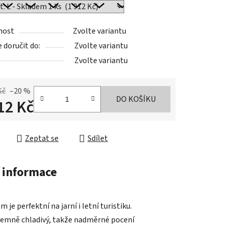
nost
Zvolte variantu
doručit do:
Zvolte variantu
Zvolte variantu
Kč
–20 %
DO KOŠÍKU
12 Kč
cena:
Zeptat se
Sdílet
 informace
 perfektní na jarní i letní turistiku.
íjemně chladivý, takže nadměrné pocení