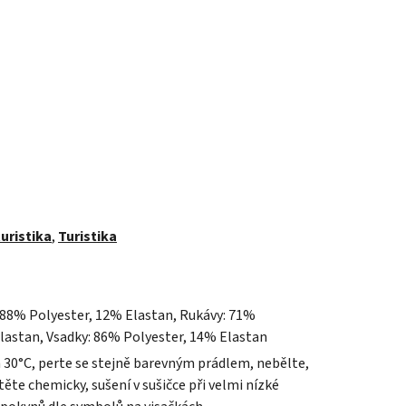
uristika
,
Turistika
 88% Polyester, 12% Elastan, Rukávy: 71%
lastan, Vsadky: 86% Polyester, 14% Elastan
a 30°C, perte se stejně barevným prádlem, nebělte,
ěte chemicky, sušení v sušičce při velmi nízké