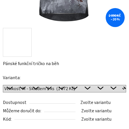
2 090 KČ
–20 %
Pánské funkční tričko na běh
Varianta:
Dostupnost
Zvolte variantu
Můžeme doručit do:
Zvolte variantu
Kód:
Zvolte variantu