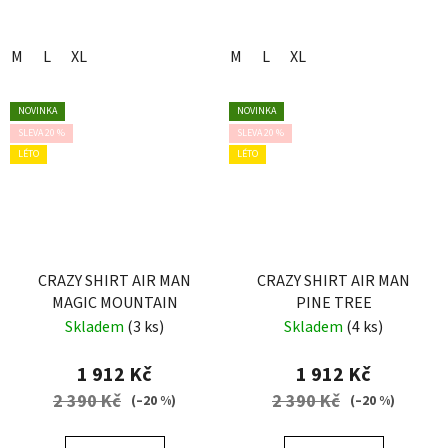
M
L
XL
M
L
XL
NOVINKA
NOVINKA
SLEVA 20 %
SLEVA 20 %
LÉTO
LÉTO
CRAZY SHIRT AIR MAN
CRAZY SHIRT AIR MAN
MAGIC MOUNTAIN
PINE TREE
Skladem
(3 ks)
Skladem
(4 ks)
1 912 Kč
1 912 Kč
2 390 Kč
2 390 Kč
(–20 %)
(–20 %)