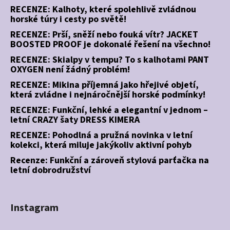
RECENZE: Kalhoty, které spolehlivě zvládnou
horské túry i cesty po světě!
RECENZE: Prší, sněží nebo fouká vítr? JACKET
BOOSTED PROOF je dokonalé řešení na všechno!
RECENZE: Skialpy v tempu? To s kalhotami PANT
OXYGEN není žádný problém!
RECENZE: Mikina příjemná jako hřejivé objetí,
která zvládne i nejnáročnější horské podmínky!
RECENZE: Funkční, lehké a elegantní v jednom –
letní CRAZY šaty DRESS KIMERA
RECENZE: Pohodlná a pružná novinka v letní
kolekci, která miluje jakýkoliv aktivní pohyb
Recenze: Funkční a zároveň stylová parťačka na
letní dobrodružství
Instagram