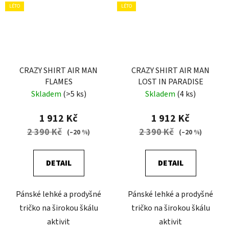
LÉTO
LÉTO
CRAZY SHIRT AIR MAN
CRAZY SHIRT AIR MAN
FLAMES
LOST IN PARADISE
Skladem
(>5 ks)
Skladem
(4 ks)
1 912 Kč
1 912 Kč
2 390 Kč
2 390 Kč
(–20 %)
(–20 %)
DETAIL
DETAIL
Pánské lehké a prodyšné
Pánské lehké a prodyšné
tričko na širokou škálu
tričko na širokou škálu
aktivit
aktivit