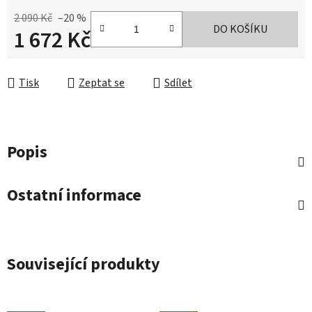
2 090 Kč
–20 %
DO KOŠÍKU
1 672 Kč
Měrná cena:
Tisk
Zeptat se
Sdílet
Popis
Ostatní informace
Související produkty