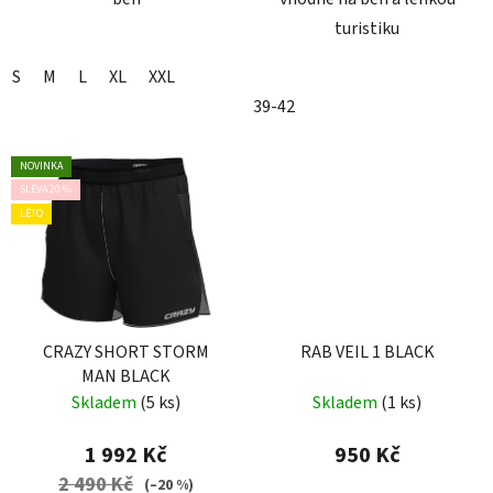
turistiku
S
M
L
XL
XXL
39-42
NOVINKA
SLEVA 20 %
LÉTO
CRAZY SHORT STORM
RAB VEIL 1 BLACK
MAN BLACK
Skladem
(5 ks)
Skladem
(1 ks)
1 992 Kč
950 Kč
2 490 Kč
(–20 %)