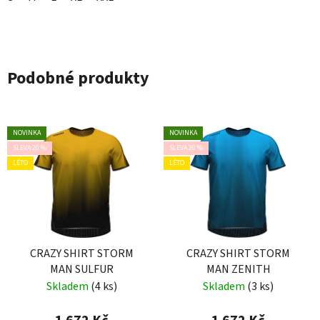
Podobné produkty
NOVINKA
NOVINKA
SLEVA 20 %
SLEVA 20 %
LÉTO
LÉTO
CRAZY SHIRT STORM
CRAZY SHIRT STORM
MAN SULFUR
MAN ZENITH
Skladem
(4 ks)
Skladem
(3 ks)