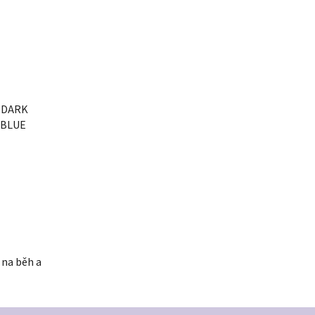
A DARK
 BLUE
 na běh a