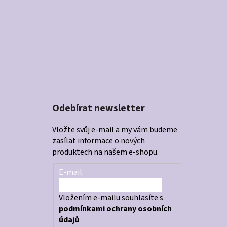
Odebírat newsletter
Vložte svůj e-mail a my vám budeme
zasílat informace o nových
produktech na našem e-shopu.
E-mail
Vložením e-mailu souhlasíte s
podmínkami ochrany osobních
údajů