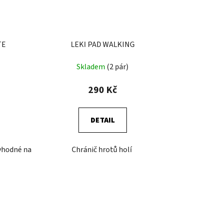
TE
LEKI PAD WALKING
Skladem
(2 pár)
290 Kč
DETAIL
 vhodné na
Chránič hrotů holí