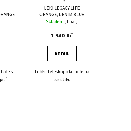
LEKI LEGACY LITE
ORANGE
ORANGE/DENIM BLUE
Skladem
(1 pár)
1 940 Kč
DETAIL
 hole s
Lehké teleskopické hole na
jetí
turistiku