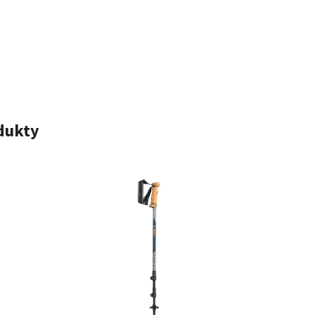
odukty