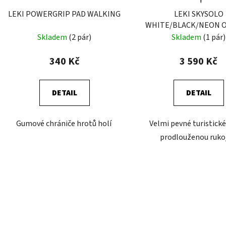
LEKI POWERGRIP PAD WALKING
LEKI SKYSOLO
WHITE/BLACK/NEON 
Skladem
(2 pár)
Skladem
(1 pár)
340 Kč
3 590 Kč
DETAIL
DETAIL
Gumové chrániče hrotů holí
Velmi pevné turistické
prodlouženou ruko