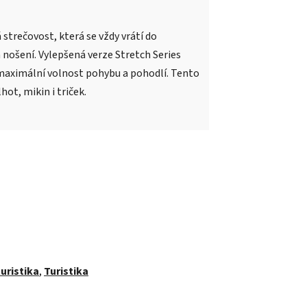
 strečovost, která se vždy vrátí do
 nošení. Vylepšená verze Stretch Series
e maximální volnost pohybu a pohodlí. Tento
hot, mikin i triček.
uristika
,
Turistika