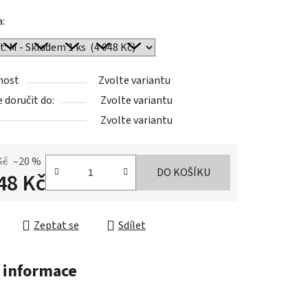
a:
nost
Zvolte variantu
doručit do:
Zvolte variantu
Zvolte variantu
Kč
–20 %
DO KOŠÍKU
48 Kč
cena:
Zeptat se
Sdílet
 informace