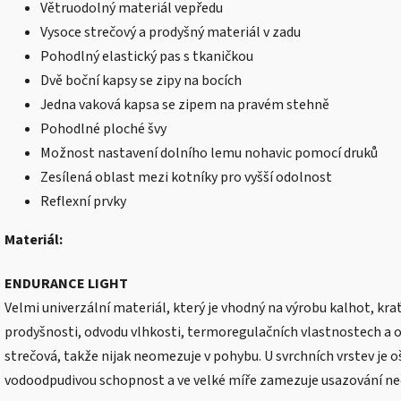
Větruodolný materiál vepředu
Vysoce strečový a prodyšný materiál v zadu
Pohodlný elastický pas s tkaničkou
Dvě boční kapsy se zipy na bocích
Jedna vaková kapsa se zipem na pravém stehně
Pohodlné ploché švy
Možnost nastavení dolního lemu nohavic pomocí druků
Zesílená oblast mezi kotníky pro vyšší odolnost
Reflexní prvky
Materiál:
ENDURANCE LIGHT
Velmi univerzální materiál, který je vhodný na výrobu kalhot, krať
prodyšnosti, odvodu vlhkosti, termoregulačních vlastnostech a od
strečová, takže nijak neomezuje v pohybu. U svrchních vrstev je o
vodoodpudivou schopnost a ve velké míře zamezuje usazování neč