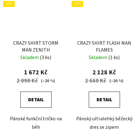
LÉTO
LÉTO
CRAZY SHIRT STORM
CRAZY SHIRT FLASH MAN
MAN ZENITH
FLAMES
Skladem
(3 ks)
Skladem
(1 ks)
1 672 Kč
2 128 Kč
2 090 Kč
2 660 Kč
(–20 %)
(–20 %)
DETAIL
DETAIL
Pánské funkční tričko na
Pánský ultralehký běžecký
běh
dres se zipem