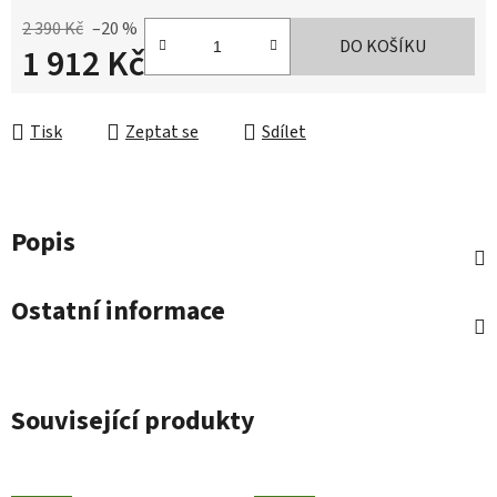
2 390 Kč
–20 %
DO KOŠÍKU
1 912 Kč
Měrná cena:
Tisk
Zeptat se
Sdílet
Popis
Ostatní informace
Související produkty