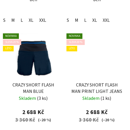
S
M
L
XL
XXL
S
M
L
XL
XXL
NOVINKA
NOVINKA
SLEVA 20 %
SLEVA 20 %
LÉTO
LÉTO
CRAZY SHORT FLASH
CRAZY SHORT FLASH
MAN BLUE
MAN PRINT LIGHT JEANS
Skladem
(3 ks)
Skladem
(1 ks)
2 688 Kč
2 688 Kč
3 360 Kč
3 360 Kč
(–20 %)
(–20 %)