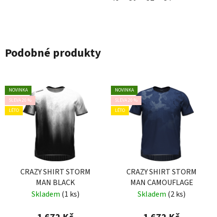
Podobné produkty
NOVINKA
NOVINKA
SLEVA 20 %
SLEVA 20 %
LÉTO
LÉTO
CRAZY SHIRT STORM
CRAZY SHIRT STORM
MAN BLACK
MAN CAMOUFLAGE
Skladem
(1 ks)
Skladem
(2 ks)