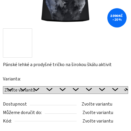
2 390 KČ
–20 %
Pánské lehké a prodyšné tričko na širokou škálu aktivit
Varianta:
Dostupnost
Zvolte variantu
Můžeme doručit do:
Zvolte variantu
Kód:
Zvolte variantu