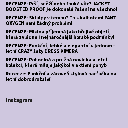
RECENZE: Prší, sněží nebo fouká vítr? JACKET
BOOSTED PROOF je dokonalé řešení na všechno!
RECENZE: Skialpy v tempu? To s kalhotami PANT
OXYGEN není žádný problém!
RECENZE: Mikina příjemná jako hřejivé objetí,
která zvládne i nejnáročnější horské podmínky!
RECENZE: Funkční, lehké a elegantní v jednom –
letní CRAZY šaty DRESS KIMERA
RECENZE: Pohodlná a pružná novinka v letní
kolekci, která miluje jakýkoliv aktivní pohyb
Recenze: Funkční a zároveň stylová parťačka na
letní dobrodružství
Instagram